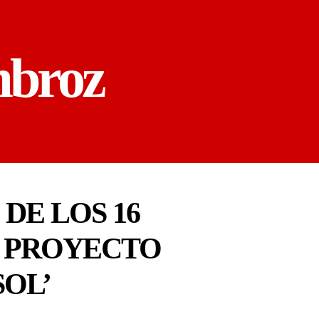
mbroz
DE LOS 16
L PROYECTO
SOL’