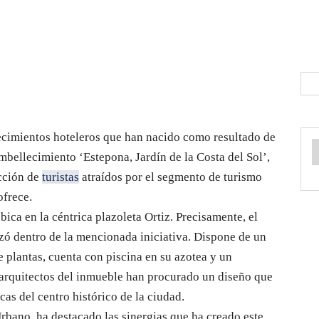
lecimientos hoteleros que han nacido como resultado de
embellecimiento ‘Estepona, Jardín de la Costa del Sol’,
cción de
turistas
atraídos por el segmento de turismo
ofrece.
bica en la céntrica plazoleta Ortiz. Precisamente, el
zó dentro de la mencionada iniciativa. Dispone de un
te plantas, cuenta con piscina en su azotea y un
s arquitectos del inmueble han procurado un diseño que
as del centro histórico de la ciudad.
rbano, ha destacado las sinergias que ha creado este