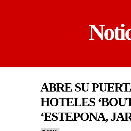
Noti
ABRE SU PUERT
HOTELES ‘BOU
‘ESTEPONA, JAR