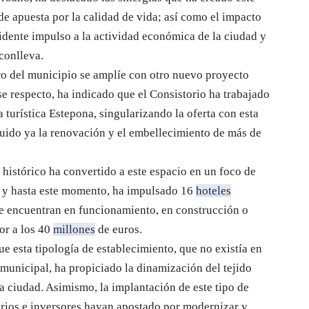
de apuesta por la calidad de vida; así como el impacto
idente impulso a la actividad económica de la ciudad y
conlleva.
ro del municipio se amplíe con otro nuevo proyecto
ese respecto, ha indicado que el Consistorio ha trabajado
 turística Estepona, singularizando la oferta con esta
guido ya la renovación y el embellecimiento de más de
o histórico ha convertido a este espacio en un foco de
va y hasta este momento, ha impulsado 16
hoteles
se encuentran en funcionamiento, en construcción o
or a los 40
millones
de euros.
que esta tipología de establecimiento, que no existía en
o municipal, ha propiciado la dinamización del tejido
a ciudad. Asimismo, la implantación de este tipo de
rios e inversores hayan apostado por modernizar y