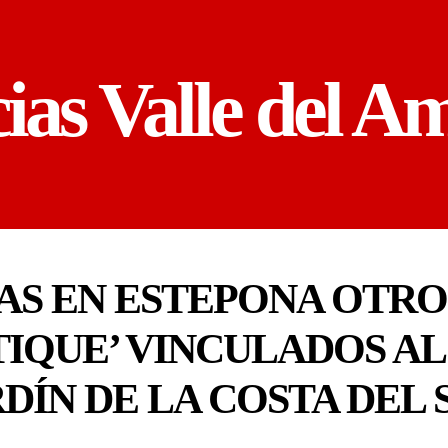
cias Valle del A
AS EN ESTEPONA OTRO 
TIQUE’ VINCULADOS A
DÍN DE LA COSTA DEL 