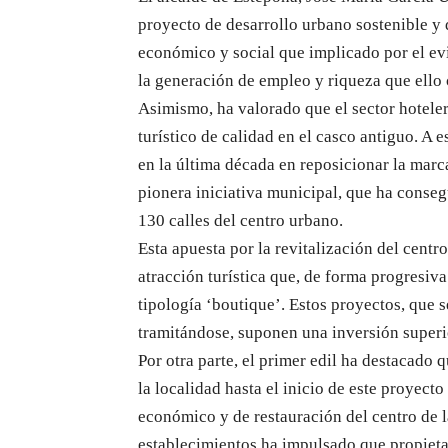
proyecto de desarrollo urbano sostenible y 
económico y social que implicado por el ev
la generación de empleo y riqueza que ello 
Asimismo, ha valorado que el sector hotele
turístico de calidad en el casco antiguo. A 
en la última década en reposicionar la marca
pionera iniciativa municipal, que ha conse
130 calles del centro urbano.
Esta apuesta por la revitalización del centr
atracción turística que, de forma progresi
tipología ‘boutique’. Estos proyectos, que 
tramitándose, suponen una inversión superi
Por otra parte, el primer edil ha destacado 
la localidad hasta el inicio de este proyect
económico y de restauración del centro de l
establecimientos ha impulsado que propieta