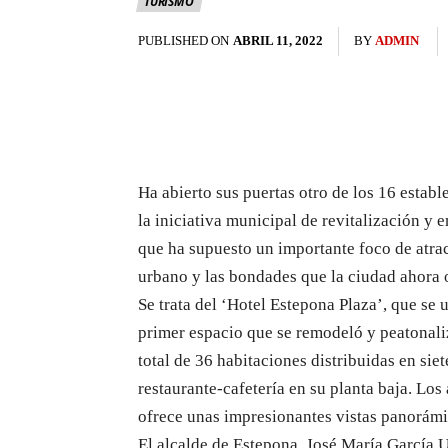
TURISMO
PUBLISHED ON
ABRIL 11, 2022
BY
ADMIN
Ha abierto sus puertas otro de los 16 estab
la iniciativa municipal de revitalización y 
que ha supuesto un importante foco de atra
urbano y las bondades que la ciudad ahora 
Se trata del ‘Hotel Estepona Plaza’, que se u
primer espacio que se remodeló y peatonali
total de 36 habitaciones distribuidas en sie
restaurante-cafetería en su planta baja. Lo
ofrece unas impresionantes vistas panorámic
El alcalde de Estepona, José María García U