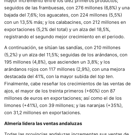
mayor incremento entre los diez primeros productos;
seguidos de las frambuesas, con 276 millones (6,8%) y una
bajada del 7,6%; los aguacates, con 224 millones (5,5%)
con un 13,5% más; y los calabacines, con 212 millones en
exportaciones (5,2% del total) y un alza del 18,5%,
registrando el segundo mejor crecimiento en el periodo.
A continuación, se sitúan las sandías, con 210 millones
(5,2%) y un alza del 11,5%; seguidas de los arándanos, con
195 millones (4,8%), que ascienden un 3,8%; y los
arándanos rojos con 117 millones (2,9%), con una mejora
destacada del 41%, con la mayor subida del
top ten
.
Finalmente, cabe reseñar los crecimientos de las ventas de
ajos, el mayor de los treinta primeros (+60%) con 87
millones de euros en exportaciones; así como el de los
limones (+41%), con 39 millones; y las naranjas (+35%),
con 31,2 millones en exportaciones.
Almería lidera las ventas andaluzas
Todas las provincias andaluzas incrementan sus ventas de