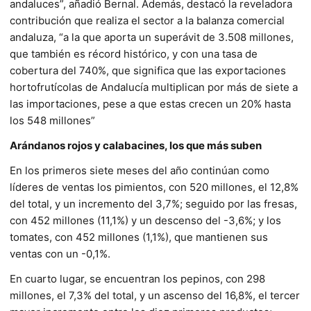
andaluces”, añadió Bernal. Además, destacó la reveladora
contribución que realiza el sector a la balanza comercial
andaluza, “a la que aporta un superávit de 3.508 millones,
que también es récord histórico, y con una tasa de
cobertura del 740%, que significa que las exportaciones
hortofrutícolas de Andalucía multiplican por más de siete a
las importaciones, pese a que estas crecen un 20% hasta
los 548 millones”
Arándanos rojos y calabacines, los que más suben
En los primeros siete meses del año continúan como
líderes de ventas los pimientos, con 520 millones, el 12,8%
del total, y un incremento del 3,7%; seguido por las fresas,
con 452 millones (11,1%) y un descenso del -3,6%; y los
tomates, con 452 millones (1,1%), que mantienen sus
ventas con un -0,1%.
En cuarto lugar, se encuentran los pepinos, con 298
millones, el 7,3% del total, y un ascenso del 16,8%, el tercer