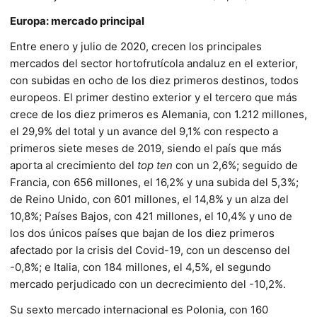
Europa: mercado principal
Entre enero y julio de 2020, crecen los principales
mercados del sector hortofrutícola andaluz en el exterior,
con subidas en ocho de los diez primeros destinos, todos
europeos. El primer destino exterior y el tercero que más
crece de los diez primeros es Alemania, con 1.212 millones,
el 29,9% del total y un avance del 9,1% con respecto a
primeros siete meses de 2019, siendo el país que más
aporta al crecimiento del
top ten
con un 2,6%; seguido de
Francia, con 656 millones, el 16,2% y una subida del 5,3%;
de Reino Unido, con 601 millones, el 14,8% y un alza del
10,8%; Países Bajos, con 421 millones, el 10,4% y uno de
los dos únicos países que bajan de los diez primeros
afectado por la crisis del Covid-19, con un descenso del
-0,8%; e Italia, con 184 millones, el 4,5%, el segundo
mercado perjudicado con un decrecimiento del -10,2%.
Su sexto mercado internacional es Polonia, con 160