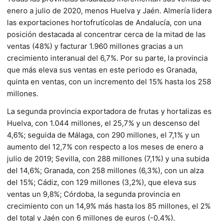
enero a julio de 2020, menos Huelva y Jaén. Almería lidera
las exportaciones hortofrutícolas de Andalucía, con una
posición destacada al concentrar cerca de la mitad de las
ventas (48%) y facturar 1.960 millones gracias a un
crecimiento interanual del 6,7%. Por su parte, la provincia
que más eleva sus ventas en este periodo es Granada,
quinta en ventas, con un incremento del 15% hasta los 258
millones.
La segunda provincia exportadora de frutas y hortalizas es
Huelva, con 1.044 millones, el 25,7% y un descenso del
4,6%; seguida de Málaga, con 290 millones, el 7,1% y un
aumento del 12,7% con respecto a los meses de enero a
julio de 2019; Sevilla, con 288 millones (7,1%) y una subida
del 14,6%; Granada, con 258 millones (6,3%), con un alza
del 15%; Cádiz, con 129 millones (3,2%), que eleva sus
ventas un 9,8%; Córdoba, la segunda provincia en
crecimiento con un 14,9% más hasta los 85 millones, el 2%
del total y Jaén con 6 millones de euros (-0,4%).