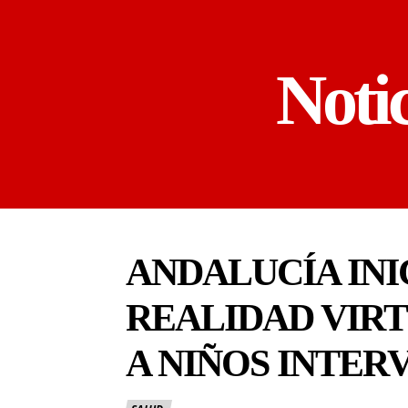
Noti
ANDALUCÍA INI
REALIDAD VIR
A NIÑOS INTER