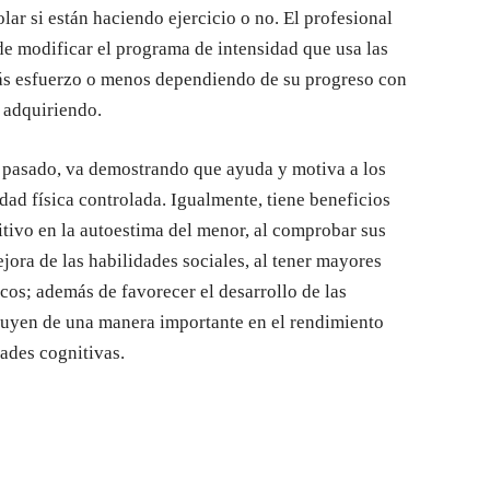
lar si están haciendo ejercicio o no. El profesional
de modificar el programa de intensidad que usa las
más esfuerzo o menos dependiendo de su progreso con
n adquiriendo.
ño pasado, va demostrando que ayuda y motiva a los
dad física controlada. Igualmente, tiene beneficios
itivo en la autoestima del menor, al comprobar sus
ejora de las habilidades sociales, al tener mayores
cos; además de favorecer el desarrollo de las
luyen de una manera importante en el rendimiento
ades cognitivas.