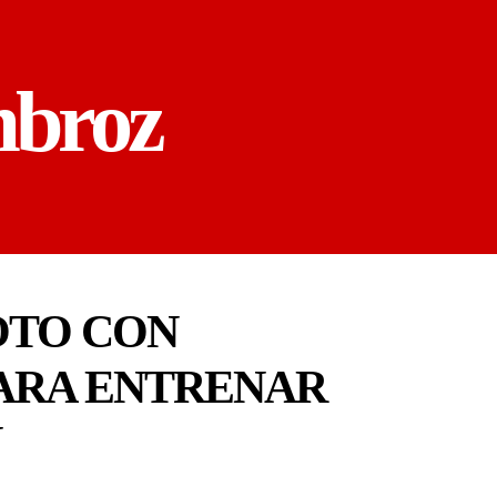
mbroz
OTO CON
PARA ENTRENAR
N