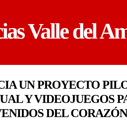
cias Valle del A
CIA UN PROYECTO PIL
TUAL Y VIDEOJUEGOS 
VENIDOS DEL CORAZÓ