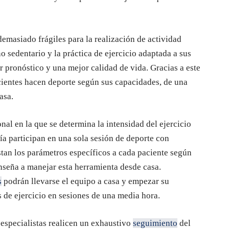
emasiado frágiles para la realización de actividad
no sedentario y la práctica de ejercicio adaptada a sus
 pronóstico y una mejor calidad de vida. Gracias a este
cientes hacen deporte según sus capacidades, de una
asa.
nal en la que se determina la intensidad del ejercicio
ía participan en una sola sesión de deporte con
ustan los parámetros específicos a cada paciente según
enseña a manejar esta herramienta desde casa.
s
podrán llevarse el equipo a casa y empezar su
 de ejercicio en sesiones de una media hora.
 especialistas realicen un exhaustivo
seguimiento
del