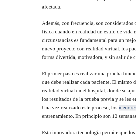
afectada.
Además, con frecuencia, son considerados d
física cuando en realidad un estilo de vida 
circunstancias es fundamental para un mejor
nuevo proyecto con realidad virtual, los pa
forma divertida, motivadora, y sin salir de c
El primer paso es realizar una prueba funcio
que debe realizar cada paciente. El mismo d
realidad virtual en el hospital, donde se aj
los resultados de la prueba previa y se les 
Una vez realizado este proceso, los
menore
entrenamiento. En principio son 12 semanas
Esta innovadora tecnología permite que los