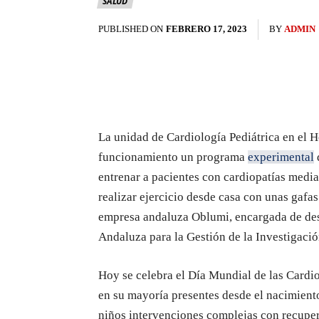
SALUD
PUBLISHED ON
FEBRERO 17, 2023
BY
ADMIN
La unidad de Cardiología Pediátrica en el H
funcionamiento un programa
experimental
entrenar a pacientes con cardiopatías media
realizar ejercicio desde casa con unas gafas 
empresa andaluza Oblumi, encargada de desa
Andaluza para la Gestión de la Investigació
Hoy se celebra el Día Mundial de las Card
en su mayoría presentes desde el nacimient
niños intervenciones complejas con recuper