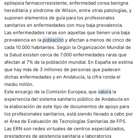
epilepsia farmacorresistente, enfermedad corea benigna
hereditaria y síndrome de Wilson, entre otras patologías, y
suponen elementos de guía para los profesionales
sanitarios en enfermedades con muy baja prevalencia.
Las enfermedades raras son aquellas que tienen una baja
prevalencia en la
población
y afectan a menos de cinco de
cada 10.000 habitantes. Según la Organización Mundial de
la Salud existen cerca de 7.000 enfermedades raras que
afectan al 7% de la población mundial. En España se estima
que hay más de 3 millones de personas que padecen
dichas enfermedades y en Andalucía, la cifra ronda el
medio millón.
Este encargo de la Comisión Europea, que
valora
la
experiencia del sistema sanitario público de Andalucía en
la elaboración de este tipo de documentos de apoyo para
los profesionales sanitarios, está siendo llevado a cabo por
el Área de Evaluación de Tecnologías Sanitarias de FPS.
Las ERN son redes virtuales de centros especializados,
prestadores de asistencia sanitaria y laboratorios