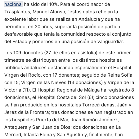
nacional
ha sido del 10%. Para el coordinador de
Trasplantes, Manuel Alonso, “estos datos reflejan la
excelente labor que se realiza en Andalucía y que ha
permitido, en 20 años, superar la posición de partida
desfavorable que tenía la comunidad respecto al conjunto
del Estado y ponernos en una posición de vanguardia”.
Los 109 donantes (27 de ellos en asistolia) de este primer
trimestre se distribuyen entre los distintos hospitales
públicos andaluces destacando especialmente el Hospital
Virgen del Rocío, con 17 donantes; seguido de Reina Sofía
con 15; Virgen de las Nieves (13 donaciones) y Virgen de la
Victoria (11). El Hospital Regional de Málaga ha registrado 8
donaciones, el Hospital Costa del Sol (6); cinco donaciones
se han producido en los hospitales Torrecárdenas, Jaén y
Jerez de la Frontera; tres donaciones se han registrado en
los hospitales Puerta del Mar, Juan Ramón Jiménez,
Antequera y San Juan de Dios; dos donaciones en La
Merced, Infanta Elena y San Agustín y, finalmente, han