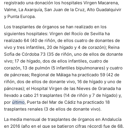
registrado una donación los hospitales Virgen Macarena,
Valme, La Axarquía, San Juan de la Cruz, Alto Guadalquivir
y Punta Europa.
Los trasplantes de órganos se han realizado en los
siguientes hospitales: Virgen del Rocío de Sevilla ha
realizado 64 (40 de riñón, de ellos cuatro de donantes de
vivo y tres infantiles, 20 de hígado y 4 de corazón); Reina
Sofía de Córdoba 73 (35 de riñón, uno de ellos de donante
vivo; 17 de hígado, dos de ellos infantiles, cuatro de
corazón, 13 de pulmón (5 infantiles bipulmonares) y cuatro
de páncreas; Regional de Málaga ha practicado 59 (42 de
riñón, dos de ellos de donante vivo, 16 de hígado y uno de
páncreas); el Hospital Virgen de las Nieves de Granada ha
llevado a cabo 21 trasplantes (14 de riñón y 7 de hígado) y,
por
último
, Puerta del Mar de Cádiz ha practicado 18
trasplantes renales (3 de ellos de donante vivo).
La media mensual de trasplantes de órganos en Andalucía
en 2016 (año en el que se batieron cifras récord) fue de 68,