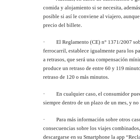
comida y alojamiento si se necesita, además
posible si así le conviene al viajero, aunqu
precio del billete.
· El Reglamento (CE) n° 1371/2007 sobre l
ferrocarril, establece igualmente para los 
a retrasos, que será una compensación míni
produce un retraso de entre 60 y 119 minuto
retraso de 120 o más minutos.
· En cualquier caso, el consumidor puede
siempre dentro de un plazo de un mes, y no 
· Para más información sobre otros casos 
consecuencias sobre los viajes combinados,
descargarse en su Smartphone la app “Recl