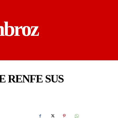
mbroz
E RENFE SUS