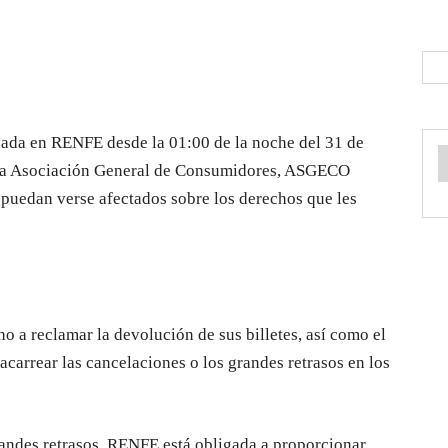
cada en RENFE desde la 01:00 de la noche del 31 de
o, la Asociación General de Consumidores, ASGECO
 puedan verse afectados sobre los derechos que les
o a reclamar la devolución de sus billetes, así como el
carrear las cancelaciones o los grandes retrasos en los
des retrasos, RENFE está obligada a proporcionar