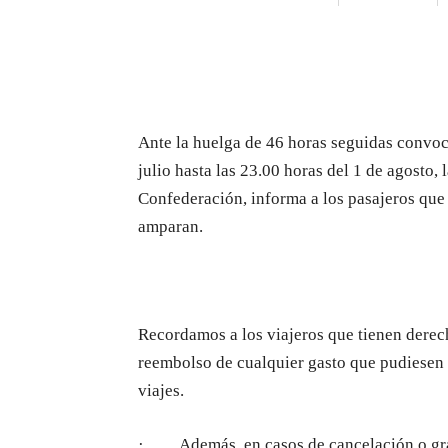
Ante la huelga de 46 horas seguidas convo
julio hasta las 23.00 horas del 1 de agost
Confederación, informa a los pasajeros que
amparan.
Recordamos a los viajeros que tienen derech
reembolso de cualquier gasto que pudiesen a
viajes.
· Además, en casos de cancelación o gran