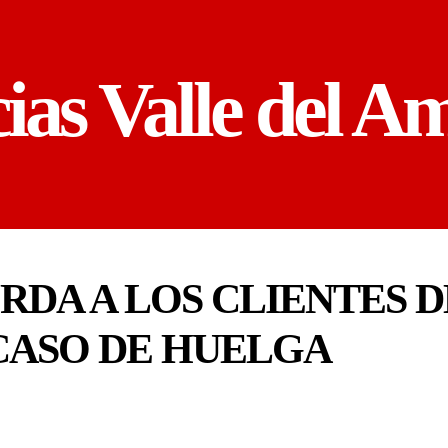
cias Valle del A
DA A LOS CLIENTES D
CASO DE HUELGA