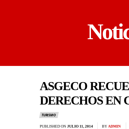
Noti
ASGECO RECUER
DERECHOS EN 
TURISMO
PUBLISHED ON
JULIO 11, 2014
BY
ADMIN