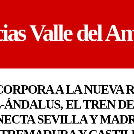
cias Valle del A
CORPORA A LA NUEVA R
L-ÁNDALUS, EL TREN DE
ECTA SEVILLA Y MAD