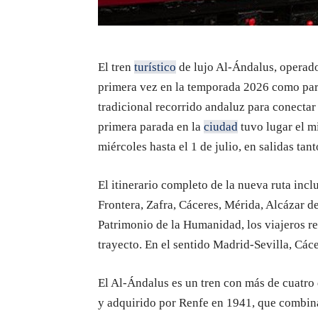
El tren
turístico
de lujo Al-Ándalus, operado
primera vez en la temporada 2026 como part
tradicional recorrido andaluz para conectar 
primera parada en la
ciudad
tuvo lugar el mi
miércoles hasta el 1 de julio, en salidas t
El itinerario completo de la nueva ruta incl
Frontera, Zafra, Cáceres, Mérida, Alcázar d
Patrimonio de la Humanidad, los viajeros re
trayecto. En el sentido Madrid-Sevilla, Các
El Al-Ándalus es un tren con más de cuatro
y adquirido por Renfe en 1941, que combina