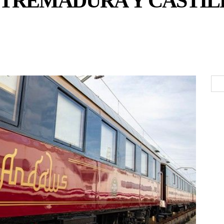
XTREMADURA Y CASTI