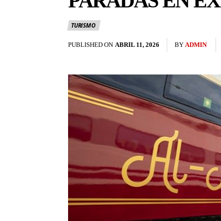
PARADAS EN E
TURISMO
PUBLISHED ON
ABRIL 11, 2026
BY
ADMIN