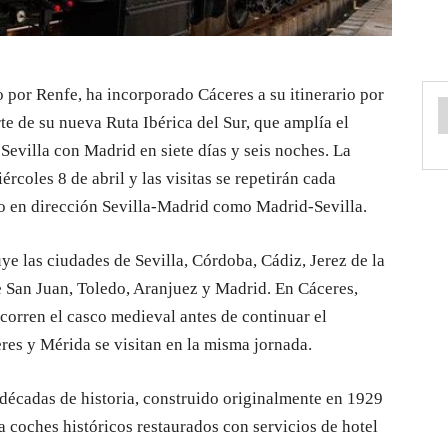
 por Renfe, ha incorporado Cáceres a su itinerario por
e de su nueva Ruta Ibérica del Sur, que amplía el
Sevilla con Madrid en siete días y seis noches. La
ércoles 8 de abril y las visitas se repetirán cada
anto en dirección Sevilla-Madrid como Madrid-Sevilla.
uye las ciudades de Sevilla, Córdoba, Cádiz, Jerez de la
e San Juan, Toledo, Aranjuez y Madrid. En Cáceres,
corren el casco medieval antes de continuar el
eres y Mérida se visitan en la misma jornada.
 décadas de historia, construido originalmente en 1929
 coches históricos restaurados con servicios de hotel