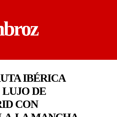
mbroz
UTA IBÉRICA
 LUJO DE
RID CON