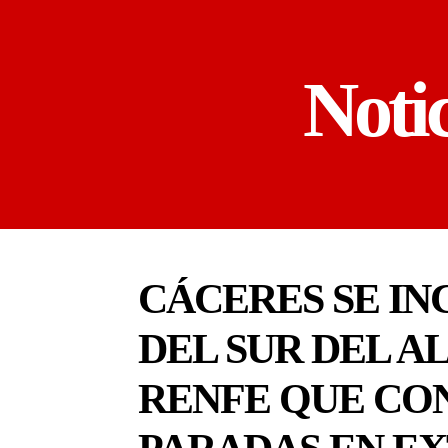
Noti
CÁCERES SE IN
DEL SUR DEL A
RENFE QUE CON