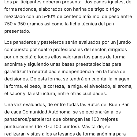
Los participantes deberán presentar dos panes iguales, de
forma redonda, elaborados con harina de trigo o trigo
mezclado con un 5-10% de centeno máximo, de peso entre
750 y 950 gramos así como la ficha técnica del pan
presentado.
Los panaderos y pasteleros serán evaluados por un jurado
compuesto por cuatro profesionales del sector, dirigidos
por un capitán; todos ellos valorarán los panes de forma
anónima y siguiendo unas bases preestablecidas para
garantizar la neutralidad e independencia en la toma de
decisiones. De esta forma, se tendrá en cuenta la imagen,
la forma, el peso, la corteza, la miga, el alveolado, el aroma,
el sabor y la estructura, entre otras cualidades.
Una vez evaluados, de entre todas las Rutas del Buen Pan
de cada Comunidad Autónoma, se seleccionarán a los
panaderos/pasteleros que obtengan las 100 mejores
puntuaciones (de 70 a 100 puntos). Más tarde, se
realizarán visitas a los artesanos de forma anónima para