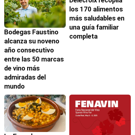
Delecroix recopila
los 170 alimentos
más saludables en
una guía familiar
Bodegas Faustino
completa
alcanza su noveno
año consecutivo
entre las 50 marcas
de vino más
admiradas del
mundo