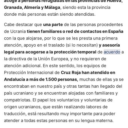
acoge a personas refugiadas en las provincias de Huelva,
Granada, Almería y Málaga
, siendo esta la provincia
donde más personas están siendo atendidas.
Cabe destacar que
una parte
de las personas procedentes
de Ucrania
tienen familiares o red de contactos en España
con la que alojarse, por lo que se les presta una primera
atención, apoyo en el traslado (si lo necesitan)
y asesoría
legal para acogerse a la protección temporal
de
acuerdo
a
la directiva de la Unión Europea, y no requieren de
atención adicional. En este sentido, los equipos de
Protección Internacional de
Cruz Roja han atendido en
Andalucía a más de 1.500 personas,
muchas de ellas ya se
encontraban en nuestro país y otras tantas han llegado del
país ucraniano y se encuentran alojadas con familiares y
compatriotas. El papel los voluntarios y voluntarias de
origen ucranianos, que están realizando labores de
traducción, está resultando muy importante para poder
atender a todas estas personas en su lengua materna.