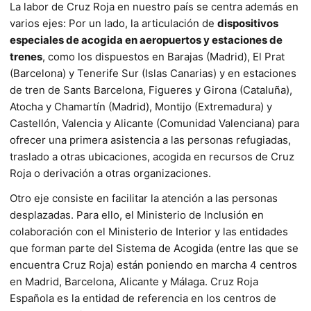
La labor de Cruz Roja en nuestro país se centra además en
varios ejes: Por un lado, la articulación de
dispositivos
especiales de acogida en aeropuertos y estaciones de
trenes
, como los dispuestos en Barajas (Madrid), El Prat
(Barcelona) y Tenerife Sur (Islas Canarias) y en estaciones
de tren de Sants Barcelona, Figueres y Girona (Cataluña),
Atocha y Chamartín (Madrid), Montijo (Extremadura) y
Castellón, Valencia y Alicante (Comunidad Valenciana) para
ofrecer una primera asistencia a las personas refugiadas,
traslado a otras ubicaciones, acogida en recursos de Cruz
Roja o derivación a otras organizaciones.
Otro eje consiste en facilitar la atención a las personas
desplazadas. Para ello, el Ministerio de Inclusión en
colaboración con el Ministerio de Interior y las entidades
que forman parte del Sistema de Acogida (entre las que se
encuentra Cruz Roja) están poniendo en marcha 4 centros
en Madrid, Barcelona, Alicante y Málaga. Cruz Roja
Española es la entidad de referencia en los centros de