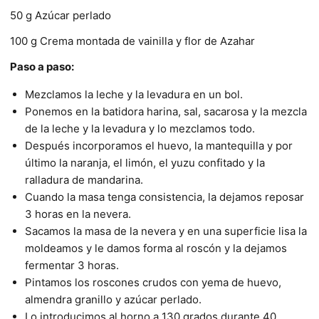
50 g Azúcar perlado
100 g Crema montada de vainilla y flor de Azahar
Paso a paso:
Mezclamos la leche y la levadura en un bol.
Ponemos en la batidora harina, sal, sacarosa y la mezcla
de la leche y la levadura y lo mezclamos todo.
Después incorporamos el huevo, la mantequilla y por
último la naranja, el limón, el yuzu confitado y la
ralladura de mandarina.
Cuando la masa tenga consistencia, la dejamos reposar
3 horas en la nevera.
Sacamos la masa de la nevera y en una superficie lisa la
moldeamos y le damos forma al roscón y la dejamos
fermentar 3 horas.
Pintamos los roscones crudos con yema de huevo,
almendra granillo y azúcar perlado.
Lo introducimos al horno a 130 grados durante 40