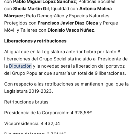
con
Pablo Miguel López Sánchez
; Políticas Sociales
con
Sheila Martín Gil
; Igualdad con
Antonia Molina
Márquez
; Reto Demográfico y Espacios Naturales
Protegidos con
Francisco Javier Díaz Cieza
y Parque
Móvil y Talleres con
Dionisio Vasco Núñez
.
Liberaciones y retribuciones
Al igual que en la Legislatura anterior habrá por tanto 8
liberaciones del Grupo Socialista incluido al Presidente de
la
Diputación
y la novedad será la liberación del portavoz
del Grupo Popular que sumaría un total de 9 liberaciones.
Con respecto a las retribuciones se mantienen igual que la
Legislatura 2019-2023.
Retribuciones brutas:
Presidencia de la Corporación: 4.928,58€
Vicepresidencia: 4.432,04