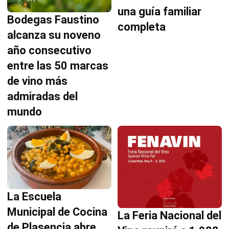
una guía familiar
Bodegas Faustino
completa
alcanza su noveno
año consecutivo
entre las 50 marcas
de vino más
admiradas del
mundo
La Escuela
Municipal de Cocina
La Feria Nacional del
de Plasencia abre