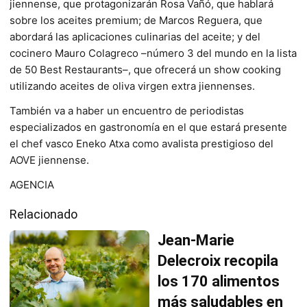
jiennense, que protagonizarán Rosa Vañó, que hablará
sobre los aceites premium; de Marcos Reguera, que
abordará las aplicaciones culinarias del aceite; y del
cocinero Mauro Colagreco –número 3 del mundo en la lista
de 50 Best Restaurants–, que ofrecerá un show cooking
utilizando aceites de oliva virgen extra jiennenses.
También va a haber un encuentro de periodistas
especializados en gastronomía en el que estará presente
el chef vasco Eneko Atxa como avalista prestigioso del
AOVE jiennense.
AGENCIA
Relacionado
Jean-Marie
Delecroix recopila
los 170 alimentos
más saludables en