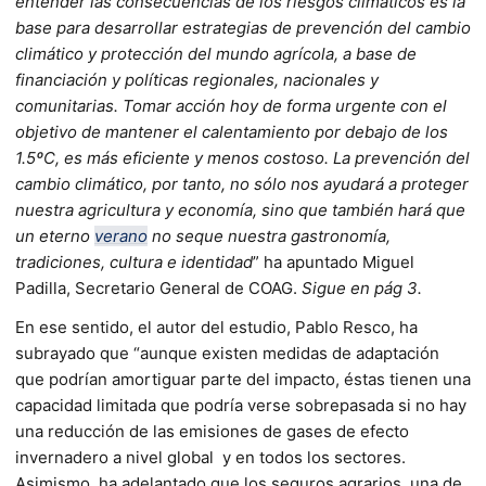
entender las consecuencias de los riesgos climáticos es la
base para desarrollar estrategias de prevención del cambio
climático y protección del mundo agrícola, a base de
financiación y políticas regionales, nacionales y
comunitarias. Tomar acción hoy de forma urgente con el
objetivo de mantener el calentamiento por debajo de los
1.5ºC, es más eficiente y menos costoso. La prevención del
cambio climático, por tanto, no sólo nos ayudará a proteger
nuestra agricultura y economía, sino que también hará que
un eterno
verano
no seque nuestra gastronomía,
tradiciones, cultura e identidad
” ha apuntado Miguel
Padilla, Secretario General de COAG.
Sigue en pág 3.
En ese sentido, el autor del estudio, Pablo Resco, ha
subrayado que “aunque existen medidas de adaptación
que podrían amortiguar parte del impacto, éstas tienen una
capacidad limitada que podría verse sobrepasada si no hay
una reducción de las emisiones de gases de efecto
invernadero a nivel global
y en todos los sectores.
Asimismo, ha adelantado que los seguros agrarios, una de