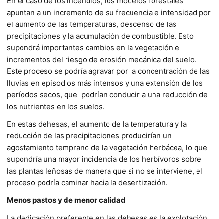
En el caso de los incendios, los modelos forestales
apuntan a un incremento de su frecuencia e intensidad por
el aumento de las temperaturas, descenso de las
precipitaciones y la acumulación de combustible. Esto
supondrá importantes cambios en la vegetación e
incrementos del riesgo de erosión mecánica del suelo.
Este proceso se podría agravar por la concentración de las
lluvias en episodios más intensos y una extensión de los
períodos secos, que
podrían conducir a una reducción de
los nutrientes en los suelos.
En estas dehesas, el aumento de la temperatura y la
reducción de las precipitaciones producirían un
agostamiento temprano de la vegetación herbácea, lo que
supondría una mayor incidencia de los herbívoros sobre
las plantas leñosas de manera que si no se interviene, el
proceso podría caminar hacia la desertización.
Menos pastos y de menor calidad
La dedicación preferente en las dehesas es la explotación