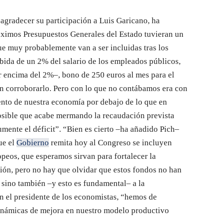
 agradecer su participación a Luis Garicano, ha
óximos Presupuestos Generales del Estado tuvieran un
e muy probablemente van a ser incluidas tras los
ida de un 2% del salario de los empleados públicos,
r encima del 2%–, bono de 250 euros al mes para el
n corroborarlo. Pero con lo que no contábamos era con
iento de nuestra economía por debajo de lo que en
posible que acabe mermando la recaudación prevista
mente el déficit”. “Bien es cierto –ha añadido Pich–
ue el
Gobierno
remita hoy al Congreso se incluyen
peos, que esperamos sirvan para fortalecer la
ión, pero no hay que olvidar que estos fondos no han
 sino también –y esto es fundamental– a la
 el presidente de los economistas, “hemos de
inámicas de mejora en nuestro modelo productivo