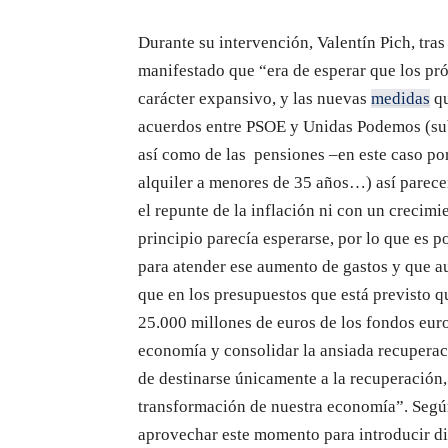
Durante su intervención, Valentín Pich, tras
manifestado que “era de esperar que los pr
carácter expansivo, y las nuevas
medidas
qu
acuerdos entre PSOE y Unidas Podemos (sub
así como de las pensiones –en este caso po
alquiler a menores de 35 años…) así parece
el repunte de la inflación ni con un crecim
principio parecía esperarse, por lo que es 
para atender ese aumento de gastos y que au
que en los presupuestos que está previsto q
25.000 millones de euros de los fondos euro
economía y consolidar la ansiada recuperac
de destinarse únicamente a la recuperación,
transformación de nuestra economía”. Según
aprovechar este momento para introducir d