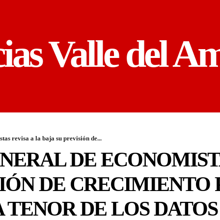
cias Valle del A
s revisa a la baja su previsión de...
NERAL DE ECONOMISTA
SIÓN DE CRECIMIENTO 
 A TENOR DE LOS DATO