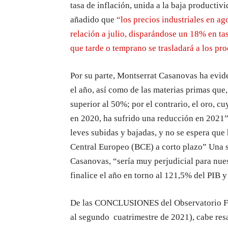
tasa de inflación, unida a la baja productiv
añadido que
“los precios industriales en a
relación a julio, disparándose un 18% en ta
que tarde o temprano se trasladará a los pro
Por su parte, Montserrat Casanovas ha evid
el año, así como de las materias primas que,
superior al 50%; por el contrario, el oro, 
en 2020, ha sufrido una reducción en 2021”.
leves subidas y bajadas, y no se espera qu
Central Europeo (BCE) a corto plazo” Una su
Casanovas, “sería muy perjudicial para nues
finalice el año en torno al 121,5% del PIB y
De las CONCLUSIONES del Observatorio Fi
al segundo cuatrimestre de 2021), cabe resal