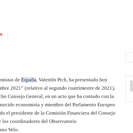
N
omistas de
España
, Valentín Pich, ha presentado hoy
mbre 2021” (relativo al segundo cuatrimestre de 2021),
cho Consejo General, en un acto que ha contado con la
conocido economista y miembro del Parlamento Europeo
do el presidente de la Comisión Financiera del Consejo
 los coordinadores del Observatorio
ano Velo.