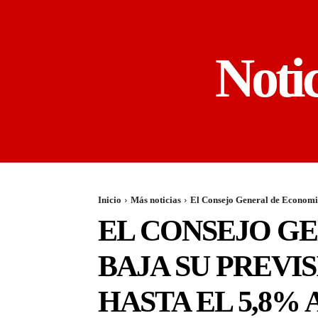
Noti
Inicio
Más noticias
El Consejo General de Economista
EL CONSEJO GE
BAJA SU PREVI
HASTA EL 5,8%