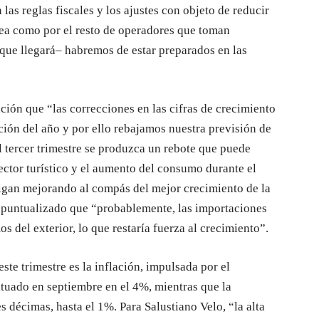
as reglas fiscales y los ajustes con objeto de reducir
opea como por el resto de operadores que toman
–que llegará– habremos de estar preparados en las
ión que “las correcciones en las cifras de crecimiento
ión del año y por ello rebajamos nuestra previsión de
 tercer trimestre se produzca un rebote que puede
sector turístico y el aumento del consumo durante el
sigan mejorando al compás del mejor crecimiento de la
 puntualizado que “probablemente, las importaciones
s del exterior, lo que restaría fuerza al crecimiento”.
te trimestre es la inflación, impulsada por el
ituado en septiembre en el 4%, mientras que la
 décimas, hasta el 1%. Para Salustiano Velo, “la alta