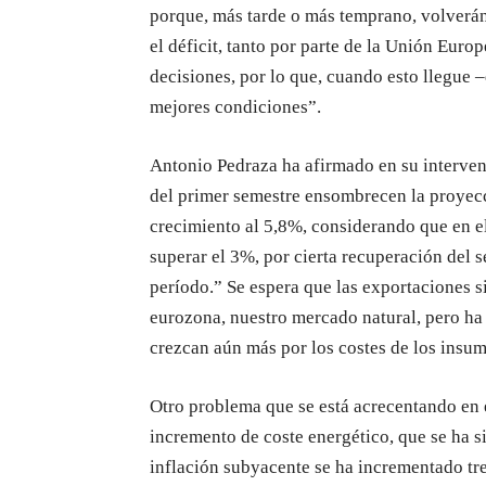
porque, más tarde o más temprano, volverán l
el déficit, tanto por parte de la Unión Eur
decisiones, por lo que, cuando esto llegue 
mejores condiciones”.
Antonio Pedraza ha afirmado en su intervenc
del primer semestre ensombrecen la proyecc
crecimiento al 5,8%, considerando que en el
superar el 3%, por cierta recuperación del 
período.” Se espera que las exportaciones 
eurozona, nuestro mercado natural, pero ha
crezcan aún más por los costes de los insumo
Otro problema que se está acrecentando en es
incremento de coste energético, que se ha s
inflación subyacente se ha incrementado tres