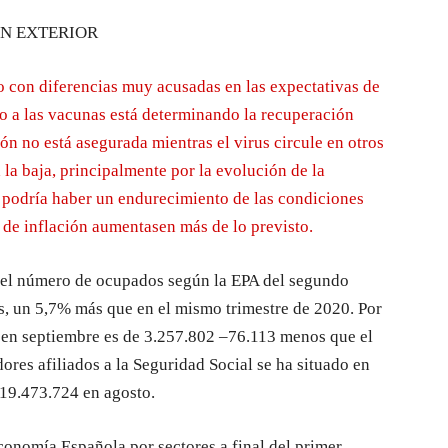
ÓN EXTERIOR
o con diferencias muy acusadas en las expectativas de
eso a las vacunas está determinando la recuperación
ón no está asegurada mientras el virus circule en otros
a la baja, principalmente por la evolución de la
 podría haber un endurecimiento de las condiciones
s de inflación aumentasen más de lo previsto.
o, el número de ocupados según la EPA del segundo
s, un 5,7% más que en el mismo trimestre de 2020. Por
s en septiembre es de 3.257.802 –76.113 menos que el
dores afiliados a la Seguridad Social se ha situado en
 19.473.724 en agosto.
conomía Española por sectores a final del primer