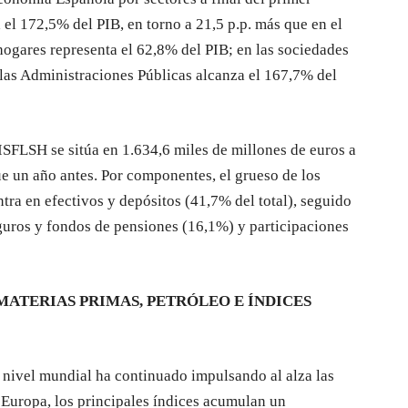
 el 172,5% del PIB, en torno a 21,5 p.p. más que en el
 hogares representa el 62,8% del PIB; en las sociedades
 las Administraciones Públicas alcanza el 167,7% del
 ISFLSH se sitúa en 1.634,6 miles de millones de euros a
ue un año antes. Por componentes, el grueso de los
tra en efectivos y depósitos (41,7% del total), seguido
eguros y fondos de pensiones (16,1%) y participaciones
MATERIAS PRIMAS, PETRÓLEO E ÍNDICES
 nivel mundial ha continuado impulsando al alza las
 Europa, los principales índices acumulan un