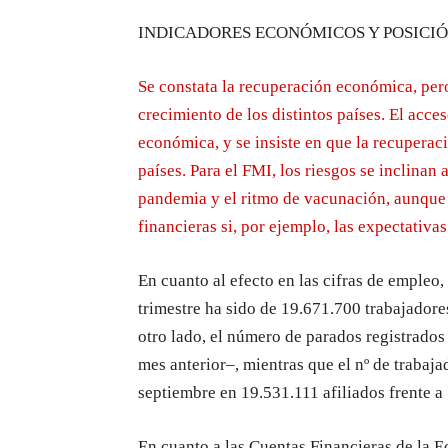
INDICADORES ECONÓMICOS Y POSICI
Se constata la recuperación económica, per
crecimiento de los distintos países. El acc
económica, y se insiste en que la recuperaci
países. Para el FMI, los riesgos se inclinan 
pandemia y el ritmo de vacunación, aunque
financieras si, por ejemplo, las expectativa
En cuanto al efecto en las cifras de emple
trimestre ha sido de 19.671.700 trabajadore
otro lado, el número de parados registrado
mes anterior–, mientras que el nº de trabaja
septiembre en 19.531.111 afiliados frente a
En cuanto a las Cuentas Financieras de la E