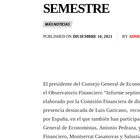
SEMESTRE
MÁS NOTICIAS
PUBLISHED ON
DICIEMBRE 16, 2021
BY
ADMI
El presidente del Consejo General de Econ
el Observatorio Financiero “Informe septie
elaborado por la Comisión Financiera de di
presencia destacada de Luis Garicano, re
por España, en el que también han participa
General de Economistas, Antonio Pedraza, y
Financiero, Montserrat Casanovas y Salusti