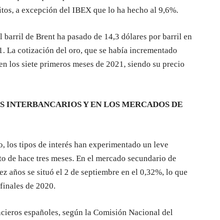
itos, a excepción del IBEX que lo ha hecho al 9,6%.
l barril de Brent ha pasado de 14,3 dólares por barril en
21. La cotización del oro, que se había incrementado
en los siete primeros meses de 2021, siendo su precio
OS INTERBANCARIOS Y EN LOS MERCADOS DE
, los tipos de interés han experimentado un leve
to de hace tres meses. En el mercado secundario de
ez años se situó el 2 de septiembre en el 0,32%, lo que
finales de 2020.
ncieros españoles, según la Comisión Nacional del