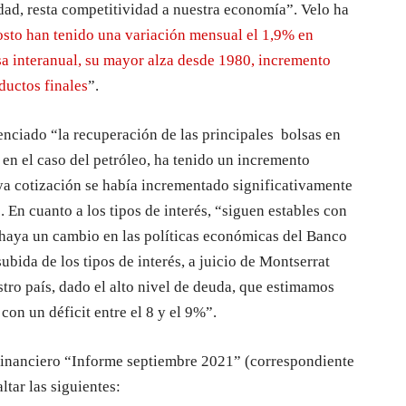
idad, resta competitividad a nuestra economía”. Velo ha
gosto han tenido una variación mensual el 1,9% en
sa interanual, su mayor alza desde 1980, incremento
ductos finales
”.
enciado “la recuperación de las principales bolsas en
 en el caso del petróleo, ha tenido un incremento
cuya cotización se había incrementado significativamente
 En cuanto a los tipos de interés, “siguen estables con
e haya un cambio en las políticas económicas del Banco
bida de los tipos de interés, a juicio de Montserrat
tro país, dado el alto nivel de deuda, que estimamos
 con un déficit entre el 8 y el 9%”.
nanciero “Informe septiembre 2021” (correspondiente
tar las siguientes: