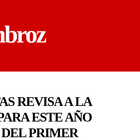
mbroz
S REVISA A LA
PARA ESTE AÑO
S DEL PRIMER