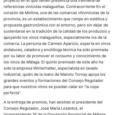
proyecto en el que tienen presencia una treintena de
referencias vinícolas malagueñas. Contracorriente En el
corazón de Mollina, una de las comarcas vitivinícolas de la
provincia, es un establecimiento que rompe en estética y
propuesta gastronómica con el entorno, pero sin dejar de
sustentarse en la tradición de la calidad de los productos y
apoyando los vinos malagueños, especialmente los de la
comarca. La persona de Carmen Aparicio, experta en vinos
andaluces, catadora y enolóloga técnica ha sido premiada
por su labor de promover el consumo y conocimiento de
los vinos de Málaga. El quinto premiado de este año ha
sido la empresa Winterhalter, especialista en lavado
industrial, quién de la mano de Manolo Tornay apoya los
grandes eventos y formaciones del Consejo Regulador
para que nuestros vinos se puedan catar en “la copa
perfecta”.
A la entrega de premios, han asistido el presidente del
Consejo Regulador, José María Losantos, el
Vicepresidente 3º de la Diputación Provincial de Málaga,