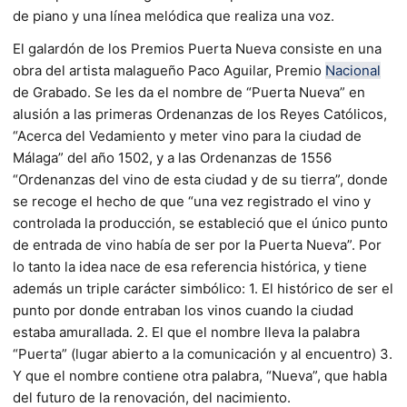
de piano y una línea melódica que realiza una voz.
El galardón de los Premios Puerta Nueva consiste en una
obra del artista malagueño Paco Aguilar, Premio
Nacional
de Grabado. Se les da el nombre de “Puerta Nueva” en
alusión a las primeras Ordenanzas de los Reyes Católicos,
“Acerca del Vedamiento y meter vino para la ciudad de
Málaga” del año 1502, y a las Ordenanzas de 1556
“Ordenanzas del vino de esta ciudad y de su tierra”, donde
se recoge el hecho de que “una vez registrado el vino y
controlada la producción, se estableció que el único punto
de entrada de vino había de ser por la Puerta Nueva”. Por
lo tanto la idea nace de esa referencia histórica, y tiene
además un triple carácter simbólico: 1. El histórico de ser el
punto por donde entraban los vinos cuando la ciudad
estaba amurallada. 2. El que el nombre lleva la palabra
“Puerta” (lugar abierto a la comunicación y al encuentro) 3.
Y que el nombre contiene otra palabra, “Nueva”, que habla
del futuro de la renovación, del nacimiento.