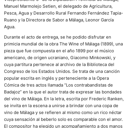
Manuel Marmolejo Setien, el delegado de Agricultura,
Pesca, Agua y Desarrollo Rural Fernando Fernández Tapia-
Ruano y la Directora de Sabor a Málaga, Leonor García
Agua.
Durante el acto de entrega, se he podido disfrutar en
primicia mundial de la obra The Wine of Málaga (1899), una
pieza que fue compuesta en el año 1899 por el músico
americano, de origen ucraniano, Giacomo Minkowski, y
cuya partitura pertenece al archivo de la Biblioteca del
Congreso de los Estados Unidos. Se trata de una canción
popular escrita en inglés y perteneciente a la Opera
Cómica de tres actos llamada “Los contrabandistas de
Badajoz” en la que el autor trata de expresar las bondades
del vino de Málaga. En la letra, escrita por Frederic Ranken,
se invita en la escena a unirse a brindar con una copa de
vino de Málaga y se refieren al mismo como un rico néctar
cuya sensación al beberlo solo es comparable con el amor.
El compositor ha elegido un acompañamiento a dos manos