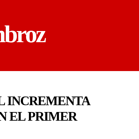
mbroz
L INCREMENTA
N EL PRIMER