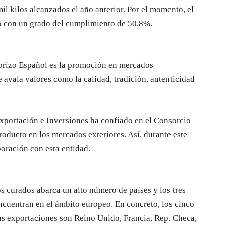
mil kilos alcanzados el año anterior. Por el momento, el
o con un grado del cumplimiento de 50,8%.
horizo Español es la promoción en mercados
 avala valores como la calidad, tradición, autenticidad
xportación e Inversiones ha confiado en el Consorcio
roducto en los mercados exteriores. Así, durante este
oración con esta entidad.
s curados abarca un alto número de países y los tres
ncuentran en el ámbito europeo. En concreto, los cinco
las exportaciones son Reino Unido, Francia, Rep. Checa,