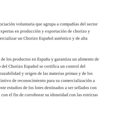
ociación voluntaria que agrupa a compañías del sector
expertas en producción y exportación de chorizo y
rcializar un Chorizo Español auténtico y de alta
n de los productos en España y garantiza un alimento de
 del Chorizo Español se certifica un control del
razabilidad y origen de las materias primas y de los
tintivo de reconocimiento para su comercialización a
nte estudios de los lotes destinados a ser sellados con
con el fin de corroborar su idoneidad con las estrictas