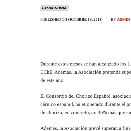
GASTRONOMÍA
PUBLISHED ON
OCTUBRE 13, 2018
BY
ADMIN
Durante estos meses se han alcanzado los 1.
CChE. Además, la Asociación pretende supera
de este año
El Consorcio del Chorizo Español, asociaci
cárnico español, ha etiquetado durante el p
de chorizo, en concreto, un 36% más que en
Además, la Asociación prevé superar, a fina