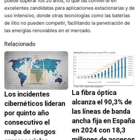
puede superar los 20 años, lo que las convierte en
excelentes candidatas para aplicaciones estacionarias y de
uso intensivo, donde otras tecnologías como las baterías
de litio no pueden competir, facilitando la penetración de
las energías renovables en el mercado.
Relacionado
La fibra óptica
Los incidentes
alcanza el 90,3% de
cibernéticos lideran
las líneas de banda
por quinto año
ancha fija en España
consecutivo el
en 2024 con 18,3
mapa de riesgos
millones de accesos