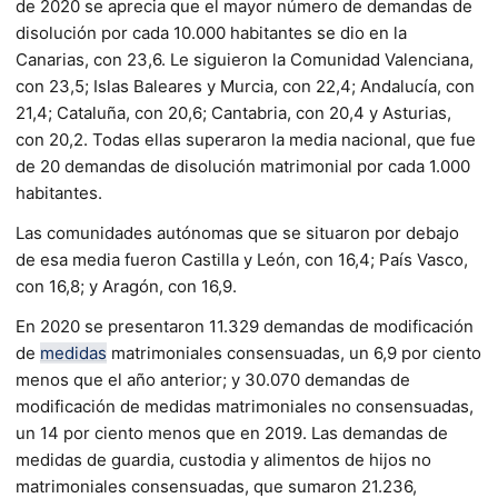
de 2020 se aprecia que el mayor número de demandas de
disolución por cada 10.000 habitantes se dio en la
Canarias, con 23,6. Le siguieron la Comunidad Valenciana,
con 23,5; Islas Baleares y Murcia, con 22,4; Andalucía, con
21,4; Cataluña, con 20,6; Cantabria, con 20,4 y Asturias,
con 20,2. Todas ellas superaron la media nacional, que fue
de 20 demandas de disolución matrimonial por cada 1.000
habitantes.
Las comunidades autónomas que se situaron por debajo
de esa media fueron Castilla y León, con 16,4; País Vasco,
con 16,8; y Aragón, con 16,9.
En 2020 se presentaron 11.329 demandas de modificación
de
medidas
matrimoniales consensuadas, un 6,9 por ciento
menos que el año anterior; y 30.070 demandas de
modificación de medidas matrimoniales no consensuadas,
un 14 por ciento menos que en 2019. Las demandas de
medidas de guardia, custodia y alimentos de hijos no
matrimoniales consensuadas, que sumaron 21.236,