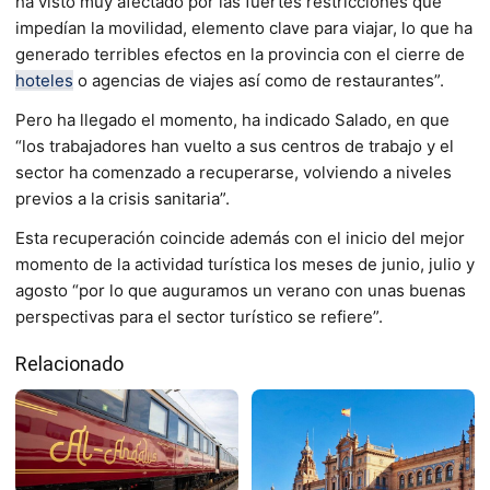
ha visto muy afectado por las fuertes restricciones que
impedían la movilidad, elemento clave para viajar, lo que ha
generado terribles efectos en la provincia con el cierre de
hoteles
o agencias de viajes así como de restaurantes”.
Pero ha llegado el momento, ha indicado Salado, en que
“los trabajadores han vuelto a sus centros de trabajo y el
sector ha comenzado a recuperarse, volviendo a niveles
previos a la crisis sanitaria”.
Esta recuperación coincide además con el inicio del mejor
momento de la actividad turística los meses de junio, julio y
agosto “por lo que auguramos un verano con unas buenas
perspectivas para el sector turístico se refiere”.
Relacionado