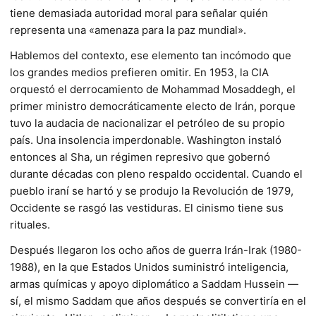
tiene demasiada autoridad moral para señalar quién
representa una «amenaza para la paz mundial».
Hablemos del contexto, ese elemento tan incómodo que
los grandes medios prefieren omitir. En 1953, la CIA
orquestó el derrocamiento de Mohammad Mosaddegh, el
primer ministro democráticamente electo de Irán, porque
tuvo la audacia de nacionalizar el petróleo de su propio
país. Una insolencia imperdonable. Washington instaló
entonces al Sha, un régimen represivo que gobernó
durante décadas con pleno respaldo occidental. Cuando el
pueblo iraní se hartó y se produjo la Revolución de 1979,
Occidente se rasgó las vestiduras. El cinismo tiene sus
rituales.
Después llegaron los ocho años de guerra Irán-Irak (1980-
1988), en la que Estados Unidos suministró inteligencia,
armas químicas y apoyo diplomático a Saddam Hussein —
sí, el mismo Saddam que años después se convertiría en el