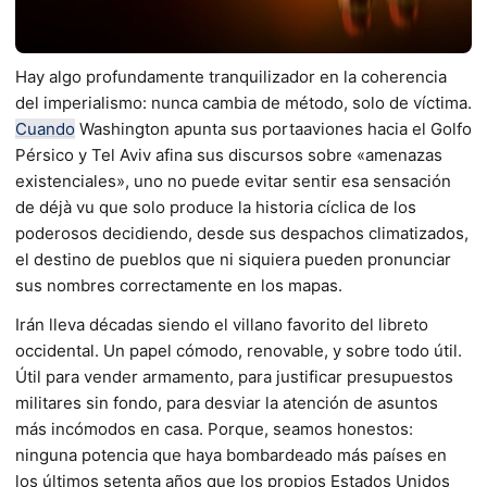
Hay algo profundamente tranquilizador en la coherencia
del imperialismo: nunca cambia de método, solo de víctima.
Cuando
Washington apunta sus portaaviones hacia el Golfo
Pérsico y Tel Aviv afina sus discursos sobre «amenazas
existenciales», uno no puede evitar sentir esa sensación
de déjà vu que solo produce la historia cíclica de los
poderosos decidiendo, desde sus despachos climatizados,
el destino de pueblos que ni siquiera pueden pronunciar
sus nombres correctamente en los mapas.
Irán lleva décadas siendo el villano favorito del libreto
occidental. Un papel cómodo, renovable, y sobre todo útil.
Útil para vender armamento, para justificar presupuestos
militares sin fondo, para desviar la atención de asuntos
más incómodos en casa. Porque, seamos honestos:
ninguna potencia que haya bombardeado más países en
los últimos setenta años que los propios Estados Unidos