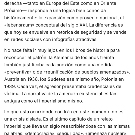
derecha —tanto en Europa del Este como en Oriente
Próximo— responde a una lógica bien conocida
históricamente: la expansión como proyecto nacional, el
«lebensraum» conceptual del siglo XXI. La diferencia es
que hoy se envuelve en retórica de seguridad y se vende
en redes sociales con infografías atractivas.
No hace falta ir muy lejos en los libros de historia para
reconocer el patrón: la Alemania de los años treinta
también justificaba cada anexión como una medida
«preventiva» o de «reunificación de pueblos amenazados».
Austria en 1938, los Sudetes ese mismo año, Polonia en
1939. Cada vez, el agresor presentaba credenciales de
víctima. La narrativa de la amenaza existencial es tan
antigua como el imperialismo mismo.
Lo que está ocurriendo con Irán en este momento no es
una crisis aislada. Es el último capítulo de un relato
imperial que lleva un siglo reescribiéndose con las mismas
palabras: «democracia», «seguridad», «amenaza nuclear»,