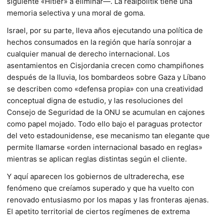
siguiente «Hitler» a eliminar—. La realpolitik tiene una
memoria selectiva y una moral de goma.
Israel, por su parte, lleva años ejecutando una política de
hechos consumados en la región que haría sonrojar a
cualquier manual de derecho internacional. Los
asentamientos en Cisjordania crecen como champiñones
después de la lluvia, los bombardeos sobre Gaza y Líbano
se describen como «defensa propia» con una creatividad
conceptual digna de estudio, y las resoluciones del
Consejo de Seguridad de la ONU se acumulan en cajones
como papel mojado. Todo ello bajo el paraguas protector
del veto estadounidense, ese mecanismo tan elegante que
permite llamarse «orden internacional basado en reglas»
mientras se aplican reglas distintas según el cliente.
Y aquí aparecen los gobiernos de ultraderecha, ese
fenómeno que creíamos superado y que ha vuelto con
renovado entusiasmo por los mapas y las fronteras ajenas.
El apetito territorial de ciertos regímenes de extrema