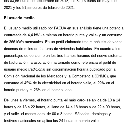
los 83,55 euros de septiembre de 2018, los 82,13 euros de mayo de
2021 y los 81,55 euros de febrero de 2021.
El usuario medio
El usuario medio utilizado por FACUA en sus análisis tiene una potencia
contratada de 4,4 kW -la misma en horario punta y valle- y un consumo
de 366 kWh mensuales. Es un perfil elaborado tras el análisis de varias
decenas de miles de facturas de viviendas habitadas. En cuanto a los
porcentajes de consumo en los tres tramos horarios del nuevo sistema
de facturación, la asociación ha tomado como referencia el perfil de
usuario medio
tradicional
sin discriminación horaria publicado por la
Comisión Nacional de los Mercados y la Competencia (CNMC), que
consume el 45% de la electricidad en el horario valle, el 29% en el
horario punta y el 26% en el horario llano.
De lunes a viernes, el horario punta -el más caro- se aplica de 10 a 14
horas y de 18 a 22 horas, el llano de 14 a 18 horas y de 22 a 00 horas,
y el valle -el menos caro- de 00 a 8 horas. Sábados, domingos y
festivos nacionales se aplica las 24 horas el horario valle.