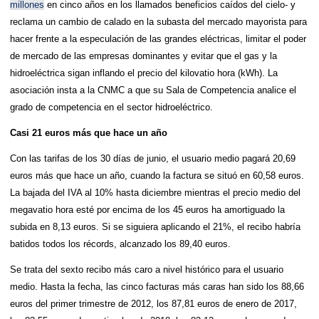
millones
en cinco años en los llamados beneficios caídos del cielo- y
reclama un cambio de calado en la subasta del mercado mayorista para
hacer frente a la especulación de las grandes eléctricas, limitar el poder
de mercado de las empresas dominantes y evitar que el gas y la
hidroeléctrica sigan inflando el precio del kilovatio hora (kWh). La
asociación insta a la CNMC a que su Sala de Competencia analice el
grado de competencia en el sector hidroeléctrico.
Casi 21 euros más que hace un año
Con las tarifas de los 30 días de junio, el usuario medio pagará 20,69
euros más que hace un año, cuando la factura se situó en 60,58 euros.
La bajada del IVA al 10% hasta diciembre mientras el precio medio del
megavatio hora esté por encima de los 45 euros ha amortiguado la
subida en 8,13 euros. Si se siguiera aplicando el 21%, el recibo habría
batidos todos los récords, alcanzado los 89,40 euros.
Se trata del sexto recibo más caro a nivel histórico para el usuario
medio. Hasta la fecha, las cinco facturas más caras han sido los 88,66
euros del primer trimestre de 2012, los 87,81 euros de enero de 2017,