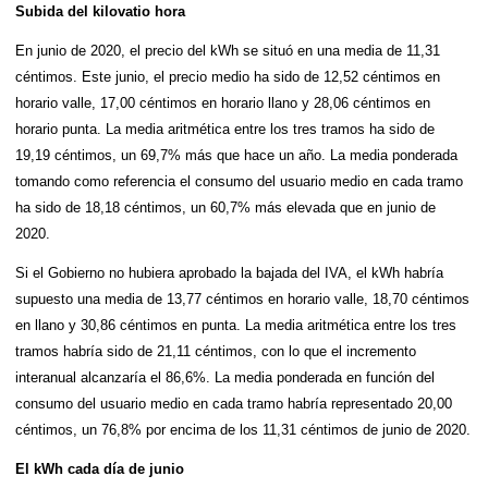
Subida del kilovatio hora
En junio de 2020, el precio del kWh se situó en una media de 11,31
céntimos. Este junio, el precio medio ha sido de 12,52 céntimos en
horario valle, 17,00 céntimos en horario llano y 28,06 céntimos en
horario punta. La media aritmética entre los tres tramos ha sido de
19,19 céntimos, un 69,7% más que hace un año. La media ponderada
tomando como referencia el consumo del usuario medio en cada tramo
ha sido de 18,18 céntimos, un 60,7% más elevada que en junio de
2020.
Si el Gobierno no hubiera aprobado la bajada del IVA, el kWh habría
supuesto una media de 13,77 céntimos en horario valle, 18,70 céntimos
en llano y 30,86 céntimos en punta. La media aritmética entre los tres
tramos habría sido de 21,11 céntimos, con lo que el incremento
interanual alcanzaría el 86,6%. La media ponderada en función del
consumo del usuario medio en cada tramo habría representado 20,00
céntimos, un 76,8% por encima de los 11,31 céntimos de junio de 2020.
El kWh cada día de junio