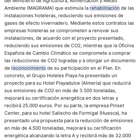
del Ministerio de Agricultura, Alimentación y Medio
Ambiente (MAGRAMA) que estimula la
rehabilitación
de las
instalaciones hoteleras, reduciendo sus emisiones de
gases de efecto invernadero.
Mediante estos contratos las
empresas hoteleras se comprometen a renovar sus
instalaciones, de acuerdo con el proyecto presentado,
reduciendo sus emisiones de CO2, mientras que la Oficina
Española de Cambio Climático se compromete a comprar
las reducciones de CO2 logradas y a otorgar un documento
de
reconocimiento
de su participación en el Plan. En
concreto, el Grupo Hoteles Playa ha presentado un
proyecto para su Hotel Playadulce (Almería) que reducirá
sus emisiones de CO2 en más de 3.500 toneladas,
mejorará su certificación energética en dos letras y
recibirá 25.000 euros. Por su parte, la empresa Pinset
Center, para su hotel Saliecho de Formigal (Huesca), ha
presentado una propuesta para la reducción de emisiones
en más de 4.500 toneladas, mejorará su certificación
energética alcanzando la letra A y recibirá más de 32.000