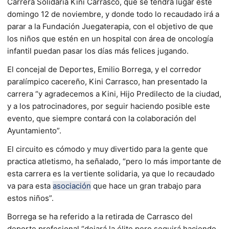
Carrera Solidaria Kini Carrasco, que se tendrá lugar este
domingo 12 de noviembre, y donde todo lo recaudado irá a
parar a la Fundación Juegaterapia, con el objetivo de que
los niños que estén en un hospital con área de oncología
infantil puedan pasar los días más felices jugando.
El concejal de Deportes, Emilio Borrega, y el corredor
paralímpico cacereño, Kini Carrasco, han presentado la
carrera “y agradecemos a Kini, Hijo Predilecto de la ciudad,
y a los patrocinadores, por seguir haciendo posible este
evento, que siempre contará con la colaboración del
Ayuntamiento”.
El circuito es cómodo y muy divertido para la gente que
practica atletismo, ha señalado, “pero lo más importante de
esta carrera es la vertiente solidaria, ya que lo recaudado
va para esta
asociación
que hace un gran trabajo para
estos niños”.
Borrega se ha referido a la retirada de Carrasco del
deporte profesional “dejará la élite pero seguirá haciendo