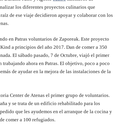
alizar los diferentes proyectos culinarios que
 raíz de ese viaje decidieron apoyar y colaborar con los
enas.
do en Patras voluntarios de Zaporeak. Este proyecto
 Kind a principios del año 2017. Dan de comer a 350
nada. El sábado pasado, 7 de Octubre, viajó el primer
n trabajando ahora en Patras. El objetivo, poco a poco
demás de ayudar en la mejora de las instalaciones de la
toria Center de Atenas el primer grupo de voluntarios.
a y se trata de un edificio rehabilitado para los
pedido que les ayudemos en el arranque de la cocina y
o de comer a 100 refugiados.