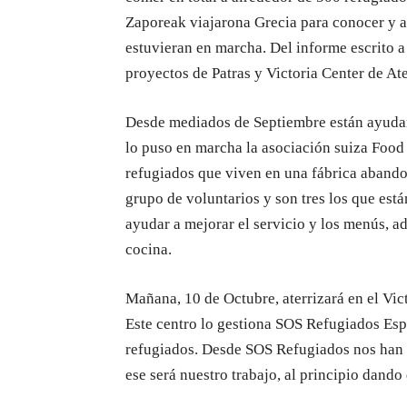
Zaporeak viajarona Grecia para conocer y an
estuvieran en marcha. Del informe escrito a
proyectos de Patras y Victoria Center de At
Desde mediados de Septiembre están ayudan
lo puso en marcha la asociación suiza Food
refugiados que viven en una fábrica abando
grupo de voluntarios y son tres los que está
ayudar a mejorar el servicio y los menús, a
cocina.
Mañana, 10 de Octubre, aterrizará en el Vic
Este centro lo gestiona SOS Refugiados Españ
refugiados. Desde SOS Refugiados nos han 
ese será nuestro trabajo, al principio dand