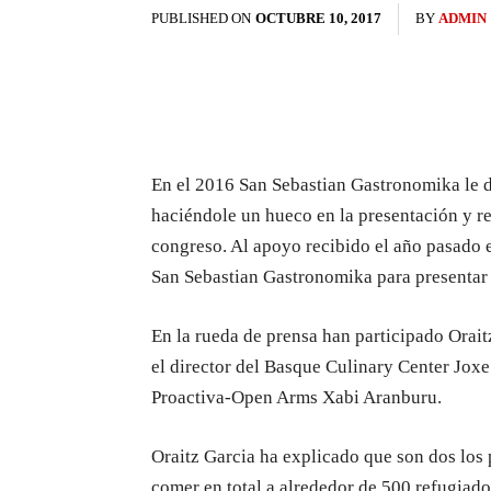
PUBLISHED ON
OCTUBRE 10, 2017
BY
ADMIN
En el 2016 San Sebastian Gastronomika le d
haciéndole un hueco en la presentación y re
congreso. Al apoyo recibido el año pasado 
San Sebastian Gastronomika para presentar 
En la rueda de prensa han participado Orai
el director del Basque Culinary Center Jox
Proactiva-Open Arms Xabi Aranburu.
Oraitz Garcia ha explicado que son dos los
comer en total a alrededor de 500 refugiad