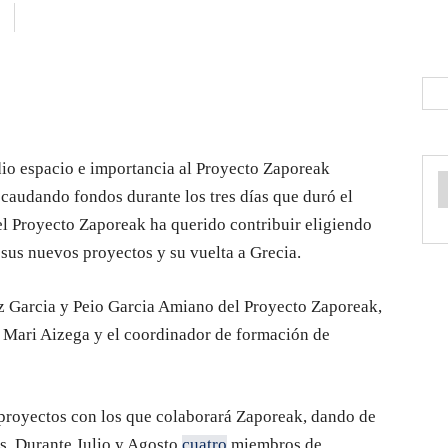
io espacio e importancia al Proyecto Zaporeak
caudando fondos durante los tres días que duró el
el Proyecto Zaporeak ha querido contribuir eligiendo
sus nuevos proyectos y su vuelta a Grecia.
tz Garcia y Peio Garcia Amiano del Proyecto Zaporeak,
e Mari Aizega y el coordinador de formación de
 proyectos con los que colaborará Zaporeak, dando de
os. Durante Julio y Agosto
cuatro
miembros de