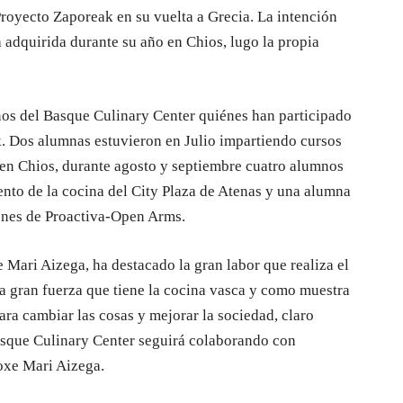
Proyecto Zaporeak en su vuelta a Grecia. La intención
 adquirida durante su año en Chios, lugo la propia
nos del Basque Culinary Center quiénes han participado
. Dos alumnas estuvieron en Julio impartiendo cursos
n Chios, durante agosto y septiembre cuatro alumnos
ento de la cocina del City Plaza de Atenas y una alumna
ones de Proactiva-Open Arms.
e Mari Aizega, ha destacado la gran labor que realiza el
a gran fuerza que tiene la cocina vasca y como muestra
ara cambiar las cosas y mejorar la sociedad, claro
asque Culinary Center seguirá colaborando con
oxe Mari Aizega.