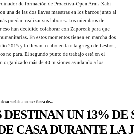
oordinador de formación de Proactiva-Open Arms Xabi
n una de las dos llaves maestras en los barcos junto al
emás puedan realizar sus labores. Los miembros de
r eso han decidido colaborar con Zaporeak para que
s humanitarias. En estos momentos tienen en marcha dos
ño 2015 y lo llevan a cabo en la isla griega de Lesbos,
os no para. El segundo punto de trabajo está en el
n organizado más de 40 misiones ayudando a los