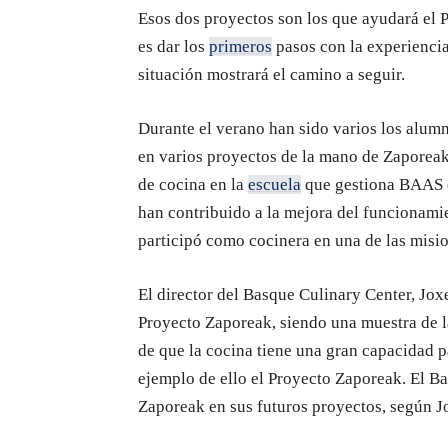
Esos dos proyectos son los que ayudará el 
es dar los
primeros
pasos con la experiencia
situación mostrará el camino a seguir.
Durante el verano han sido varios los alum
en varios proyectos de la mano de Zaporeak
de cocina en la
escuela
que gestiona BAAS e
han contribuido a la mejora del funcionami
participó como cocinera en una de las misi
El director del Basque Culinary Center, Jox
Proyecto Zaporeak, siendo una muestra de l
de que la cocina tiene una gran capacidad p
ejemplo de ello el Proyecto Zaporeak. El B
Zaporeak en sus futuros proyectos, según J