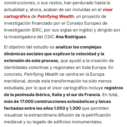
construcciones, o sus restos, han perdurado hasta la
actualidad y, ahora, acaban de ser incluidas en el
visor
cartográfico
de
Petrifying Wealth
, un proyecto de
investigación financiado por el Consejo Europeo de
Investigación (ERC, por sus siglas en inglés) y dirigido por
la investigadora del CSIC
Ana Rodríguez
.
El objetivo del estudio es
analizar las complejas
dinámicas sociales que explican la velocidad y la
extensión de este proceso
, que ayudó a la creación de
identidades colectivas y regionales en toda Europa. En
concreto,
Petrifying Wealth
se centra en la Europa
meridional, donde esta transformación ha sido menos
estudiada, por lo que el visor cartográfico incluye
registros
de la península ibérica, Italia y el sur de Francia
. En total,
más de 17.000 construcciones eclesiásticas y laicas
fechadas entre los años 1.050 y 1.300
que permiten
visualizar la extraordinaria difusión de la petrificación
medieval y su legado de edificios monumentales.