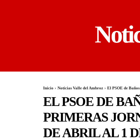
Noti
Inicio
Noticias Valle del Ambroz
El PSOE de Baños 
EL PSOE DE B
PRIMERAS JOR
DE ABRIL AL 1 