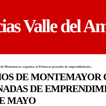
cias Valle del A
de Montemayor organiza su Primeras jornadas de emprendimiento...
AÑOS DE MONTEMAYOR 
NADAS DE EMPRENDIMI
DE MAYO