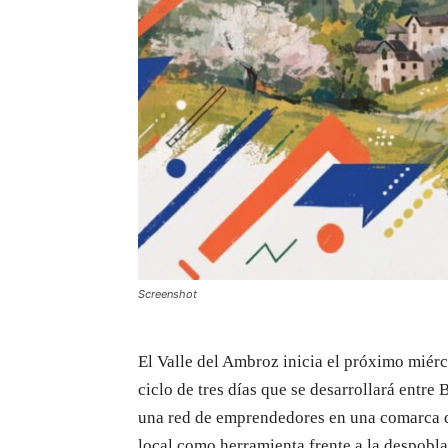
Screenshot
El Valle del Ambroz inicia el próximo miérc
ciclo de tres días que se desarrollará entre
una red de emprendedores en una comarca q
local como herramienta frente a la despobla