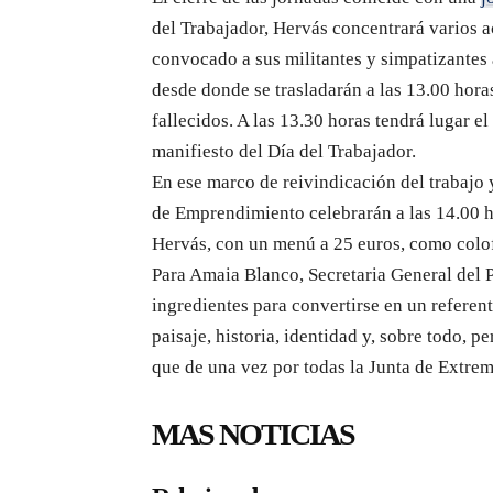
del Trabajador, Hervás concentrará varios 
convocado a sus militantes y simpatizantes 
desde donde se trasladarán a las 13.00 hor
fallecidos. A las 13.30 horas tendrá lugar el
manifiesto del Día del Trabajador.
En ese marco de reivindicación del trabajo y
de Emprendimiento celebrarán a las 14.00 h
Hervás, con un menú a 25 euros, como colof
Para Amaia Blanco, Secretaria General del 
ingredientes para convertirse en un refere
paisaje, historia, identidad y, sobre todo, p
que de una vez por todas la Junta de Extre
MAS NOTICIAS