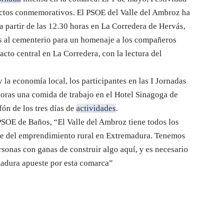
actos conmemorativos. El PSOE del Valle del Ambroz ha
a partir de las 12.30 horas en La Corredera de Hervás,
as al cementerio para un homenaje a los compañeros
 acto central en La Corredera, con la lectura del
 la economía local, los participantes en las I Jornadas
oras una comida de trabajo en el Hotel Sinagoga de
ón de los tres días de
actividades
.
PSOE de Baños, “El Valle del Ambroz tiene todos los
nte del emprendimiento rural en Extremadura. Tenemos
ersonas con ganas de construir algo aquí, y es necesario
madura apueste por esta comarca”