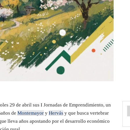
oles 29 de abril sus I Jornadas de Emprendimiento, un
 Baños de
Montemayor
y
Hervás
y que busca vertebrar
ue lleva años apostando por el desarrollo económico
ción rural.