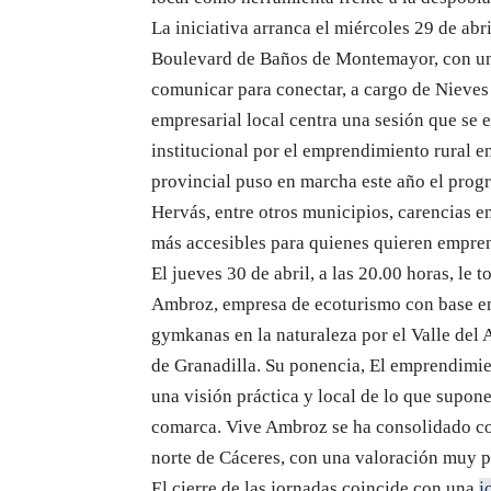
La iniciativa arranca el miércoles 29 de abri
Boulevard de Baños de Montemayor, con una 
comunicar para conectar, a cargo de Nieve
empresarial local centra una sesión que se 
institucional por el emprendimiento rural e
provincial puso en marcha este año el prog
Hervás, entre otros municipios, carencias e
más accesibles para quienes quieren emprend
El jueves 30 de abril, a las 20.00 horas, le
Ambroz, empresa de ecoturismo con base en
gymkanas en la naturaleza por el Valle del
de Granadilla. Su ponencia, El emprendimien
una visión práctica y local de lo que supone
comarca. Vive Ambroz se ha consolidado com
norte de Cáceres, con una valoración muy po
El cierre de las jornadas coincide con una
j