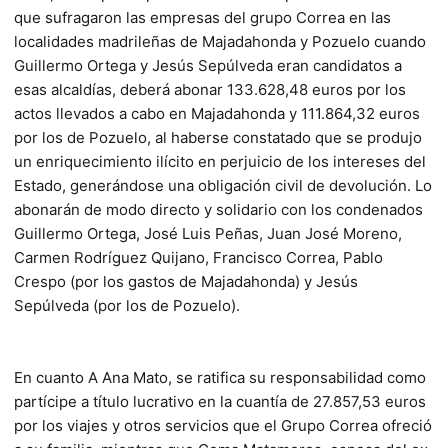
que sufragaron las empresas del grupo Correa en las
localidades madrileñas de Majadahonda y Pozuelo cuando
Guillermo Ortega y Jesús Sepúlveda eran candidatos a
esas alcaldías, deberá abonar 133.628,48 euros por los
actos llevados a cabo en Majadahonda y 111.864,32 euros
por los de Pozuelo, al haberse constatado que se produjo
un enriquecimiento ilícito en perjuicio de los intereses del
Estado, generándose una obligación civil de devolución. Lo
abonarán de modo directo y solidario con los condenados
Guillermo Ortega, José Luis Peñas, Juan José Moreno,
Carmen Rodríguez Quijano, Francisco Correa, Pablo
Crespo (por los gastos de Majadahonda) y Jesús
Sepúlveda (por los de Pozuelo).
En cuanto A Ana Mato, se ratifica su responsabilidad como
partícipe a título lucrativo en la cuantía de 27.857,53 euros
por los viajes y otros servicios que el Grupo Correa ofreció