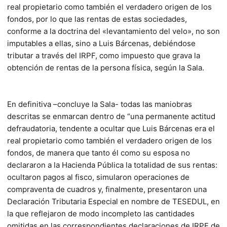
real propietario como también el verdadero origen de los
fondos, por lo que las rentas de estas sociedades,
conforme a la doctrina del «levantamiento del velo», no son
imputables a ellas, sino a Luis Bárcenas, debiéndose
tributar a través del IRPF, como impuesto que grava la
obtención de rentas de la persona física, según la Sala.
En definitiva –concluye la Sala- todas las maniobras
descritas se enmarcan dentro de “una permanente actitud
defraudatoria, tendente a ocultar que Luis Bárcenas era el
real propietario como también el verdadero origen de los
fondos, de manera que tanto él como su esposa no
declararon a la Hacienda Pública la totalidad de sus rentas:
ocultaron pagos al fisco, simularon operaciones de
compraventa de cuadros y, finalmente, presentaron una
Declaración Tributaria Especial en nombre de TESEDUL, en
la que reflejaron de modo incompleto las cantidades
omitidas en las correspondientes declaraciones de IRPF de