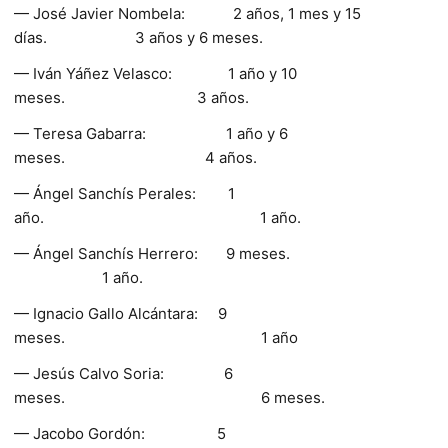
— José Javier Nombela: 2 años, 1 mes y 15
días. 3 años y 6 meses.
— Iván Yáñez Velasco: 1 año y 10
meses. 3 años.
— Teresa Gabarra: 1 año y 6
meses. 4 años.
— Ángel Sanchís Perales: 1
año. 1 año.
— Ángel Sanchís Herrero: 9 meses.
1 año.
— Ignacio Gallo Alcántara: 9
meses. 1 año
— Jesús Calvo Soria: 6
meses. 6 meses.
— Jacobo Gordón: 5