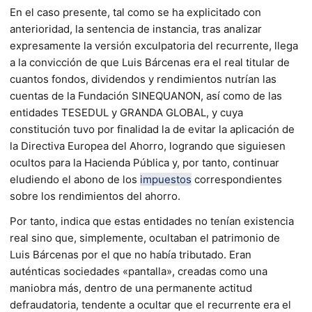
En el caso presente, tal como se ha explicitado con
anterioridad, la sentencia de instancia, tras analizar
expresamente la versión exculpatoria del recurrente, llega
a la convicción de que Luis Bárcenas era el real titular de
cuantos fondos, dividendos y rendimientos nutrían las
cuentas de la Fundación SINEQUANON, así como de las
entidades TESEDUL y GRANDA GLOBAL, y cuya
constitución tuvo por finalidad la de evitar la aplicación de
la Directiva Europea del Ahorro, logrando que siguiesen
ocultos para la Hacienda Pública y, por tanto, continuar
eludiendo el abono de los
impuestos
correspondientes
sobre los rendimientos del ahorro.
Por tanto, indica que estas entidades no tenían existencia
real sino que, simplemente, ocultaban el patrimonio de
Luis Bárcenas por el que no había tributado. Eran
auténticas sociedades «pantalla», creadas como una
maniobra más, dentro de una permanente actitud
defraudatoria, tendente a ocultar que el recurrente era el