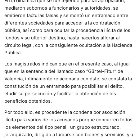
En la dinámica que se fue tejiendo para tal apropiación,
mediaron sobornos a funcionarios y autoridades, se
emitieron facturas falsas y se montó un entramado entre
diferentes sociedades para acceder a la contratación
pública, así como para ocultar la procedencia ilícita de los
fondos y su ulterior destino, hasta hacerlos aflorar al
circuito legal, con la consiguiente ocultación a la Hacienda
Pública.
Los magistrados indican que en el presente caso, al igual
que en la sentencia del llamado caso “Gürtel-Fitur” de
Valencia, íntimamente relacionada con éste, se constata la
constitución de un entramado para posibilitar el delito,
eludir su persecución y facilitar la obtención de los
beneficios obtenidos.
Por todo ello, es procedente la condena por asociación
ilícita para varios de los acusados porque concurren todos
los elementos del tipo penal: un grupo estructurado,
jerarquizado, dirigido a lucrarse con bienes y servicios, y a