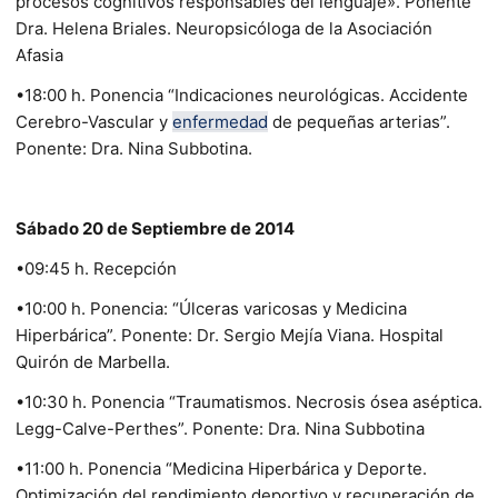
procesos cognitivos responsables del lenguaje». Ponente
Dra. Helena Briales. Neuropsicóloga de la Asociación
Afasia
•18:00 h. Ponencia “Indicaciones neurológicas. Accidente
Cerebro-Vascular y
enfermedad
de pequeñas arterias”.
Ponente: Dra. Nina Subbotina.
Sábado 20 de Septiembre de 2014
•09:45 h. Recepción
•10:00 h. Ponencia: “Úlceras varicosas y Medicina
Hiperbárica”. Ponente: Dr. Sergio Mejía Viana. Hospital
Quirón de Marbella.
•10:30 h. Ponencia “Traumatismos. Necrosis ósea aséptica.
Legg-Calve-Perthes”. Ponente: Dra. Nina Subbotina
•11:00 h. Ponencia “Medicina Hiperbárica y Deporte.
Optimización del rendimiento deportivo y recuperación de