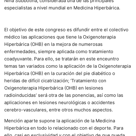
Nina Subbotina, considerada una de las principales
especialistas a nivel mundial en Medicina Hiperbárica.
El objetivo de este congreso es difundir entre el colectivo
médico las aplicaciones que tiene la Oxigenoterapia
Hiperbárica (OHB) en la mejora de numerosas
enfermedades, siempre aplicada como tratamiento
coadyuvante. Para ello, se tratarán en este enceuntro
temas tan variados como la aplicación de la Oxigenoterapia
Hiperbárica (OHB) en la curación del pie diabético o
heridas de difícil cicatrización; ‘Tratamiento con
Oxigenoterapia Hiperbárica (OHB) en lesiones
radioinducidas’ será otra de las ponencias, así como las
aplicaciones en lesiones neurológicas o accidentes
cerebro-vasculares, entre otros muchos aspectos.
Mención aparte supone la aplicación de la Medicina
Hiperbárica en todo lo relacionado con el deporte. Para
ello, casi en exclusividad y con el objetivo de que pueda