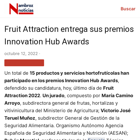
Buscar
Fruit Attraction entrega sus premios
Innovation Hub Awards
octubre 12, 2022 ·
GASTRONOMÍA
Un total de
15 productos y servicios hortofrutícolas han
participado en los premios Innovation Hub Awards
,
defendido su candidatura, hoy, último día de
Fruit
Attraction 2022
.
Un jurado
, compuesto por
María Camino
Arroyo
, subdirectora general de frutas, hortalizas y
vitivinicultura del Ministerio de Agricultura;
Victorio José
Teruel Muñoz
, subdirector General de Gestión de la
Seguridad Alimentaria. Organismo Autónomo Agencia
Española de Seguridad Alimentaria y Nutrición (AESAN);