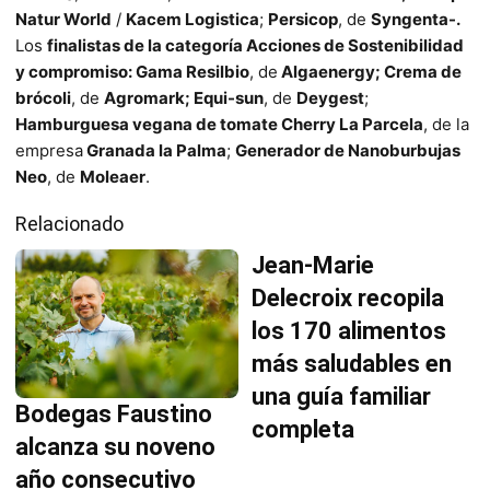
Natur World
/
Kacem Logistica
;
Persicop
, de
Syngenta-.
Los
finalistas de la categoría Acciones de Sostenibilidad
y compromiso:
Gama Resilbio
, de
Algaenergy; Crema de
brócoli
, de
Agromark; Equi-sun
, de
Deygest
;
Hamburguesa vegana de tomate Cherry La Parcela
, de la
empresa
Granada la Palma
;
Generador de Nanoburbujas
Neo
, de
Moleaer
.
Relacionado
Jean-Marie
Delecroix recopila
los 170 alimentos
más saludables en
una guía familiar
Bodegas Faustino
completa
alcanza su noveno
año consecutivo