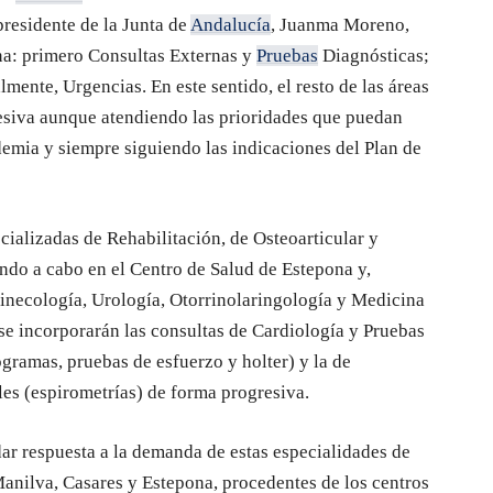
presidente de la Junta de
Andalucía
, Juanma Moreno,
na: primero Consultas Externas y
Pruebas
Diagnósticas;
mente, Urgencias. En este sentido, el resto de las áreas
esiva aunque atendiendo las prioridades que puedan
demia y siempre siguiendo las indicaciones del Plan de
ecializadas de Rehabilitación, de Osteoarticular y
ando a cabo en el Centro de Salud de Estepona y,
inecología, Urología, Otorrinolaringología y Medicina
n se incorporarán las consultas de Cardiología y Pruebas
gramas, pruebas de esfuerzo y holter) y la de
s (espirometrías) de forma progresiva.
dar respuesta a la demanda de estas especialidades de
Manilva, Casares y Estepona, procedentes de los centros