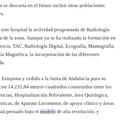
 se descarta en el futuro incluir otras poblaciones
s.
este hospital la actividad programada de Radiología
a de la zona. Aunque ya se ha realizado la formación en
rvicio, TAC, Radiología Digital, Ecografía, Mamografía,
ia Magnética, la incorporación de las diferentes
da.
 Estepona y cedido a la Junta de Andalucía para su
con 14.235,84 metros cuadrados construidos entre los
encias, Hospitalización Polivalente, área Quirúrgica,
sticas, de Aparato Locomotor, de apoyo clínico y áreas
está pensado bajo el
modelo
de alta resolución, y