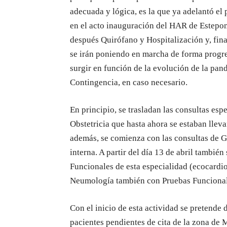
adecuada y lógica, es la que ya adelantó el 
en el acto inauguración del HAR de Estepo
después Quirófano y Hospitalización y, final
se irán poniendo en marcha de forma progr
surgir en función de la evolución de la pan
Contingencia, en caso necesario.
En principio, se trasladan las consultas esp
Obstetricia que hasta ahora se estaban llev
además, se comienza con las consultas de G
interna. A partir del día 13 de abril tambié
Funcionales de esta especialidad (ecocardio
Neumología también con Pruebas Funcionale
Con el inicio de esta actividad se pretende 
pacientes pendientes de cita de la zona de 