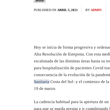
SALUD
PUBLISHED ON
ABRIL 5, 2021
BY
ADMIN
Hoy se inicia de forma progresiva y ordenad
Alta Resolución de Estepona. Con esta medi
escalonada de las distintas áreas hasta su to
para hospitalización de pacientes Covid tr
consecuencia de la evolución de la pandemi
Sanitaria
Costa del Sol- y el comienzo de la
19 de marzo.
La cadencia habitual para la apertura de un
para que se pueda prestar e ir completando 