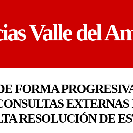
cias Valle del A
 DE FORMA PROGRESIVA
CONSULTAS EXTERNAS 
LTA RESOLUCIÓN DE E