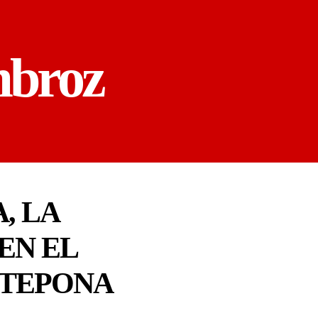
mbroz
, LA
EN EL
STEPONA