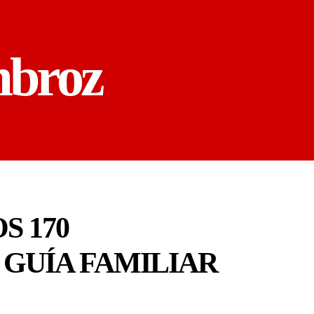
mbroz
S 170
 GUÍA FAMILIAR