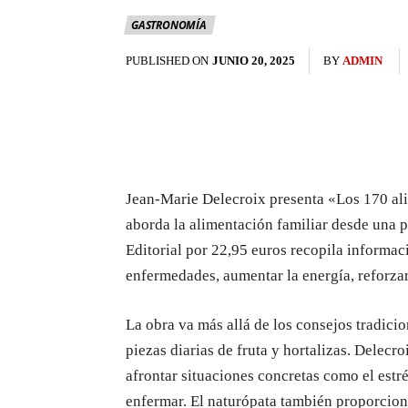
GASTRONOMÍA
PUBLISHED ON
JUNIO 20, 2025
BY
ADMIN
Jean-Marie Delecroix presenta «Los 170 al
aborda la alimentación familiar desde una p
Editorial por 22,95 euros recopila informac
enfermedades, aumentar la energía, reforzar
La obra va más allá de los consejos tradic
piezas diarias de fruta y hortalizas. Delecr
afrontar situaciones concretas como el estré
enfermar. El naturópata también proporcion