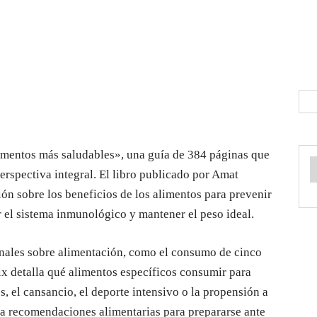
imentos más saludables», una guía de 384 páginas que
erspectiva integral. El libro publicado por Amat
ión sobre los beneficios de los alimentos para prevenir
 el sistema inmunológico y mantener el peso ideal.
ionales sobre alimentación, como el consumo de cinco
oix detalla qué alimentos específicos consumir para
s, el cansancio, el deporte intensivo o la propensión a
a recomendaciones alimentarias para prepararse ante