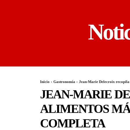
Noti
Inicio
Gastronomía
Jean-Marie Delecroix recopila 
JEAN-MARIE DE
ALIMENTOS MÁS
COMPLETA