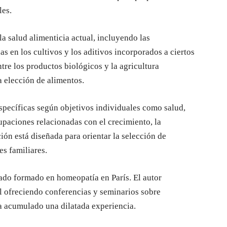
les.
la salud alimenticia actual, incluyendo las
as en los cultivos y los aditivos incorporados a ciertos
ntre los productos biológicos y la agricultura
a elección de alimentos.
específicas según objetivos individuales como salud,
upaciones relacionadas con el crecimiento, la
ción está diseñada para orientar la selección de
es familiares.
ado formado en homeopatía en París. El autor
l ofreciendo conferencias y seminarios sobre
ha acumulado una dilatada experiencia.