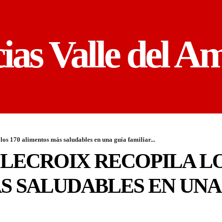
cias Valle del A
los 170 alimentos más saludables en una guía familiar...
LECROIX RECOPILA LO
 SALUDABLES EN UNA