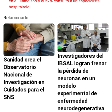
en el último año y el 57% consultó a un especialista
hospitalario
Relacionado
Investigadores del
Sanidad crea el
IBSAL logran frenar
Observatorio
la pérdida de
Nacional de
neuronas en un
Investigación en
modelo
Cuidados para el
experimental de
SNS
enfermedad
neurodegenerativa