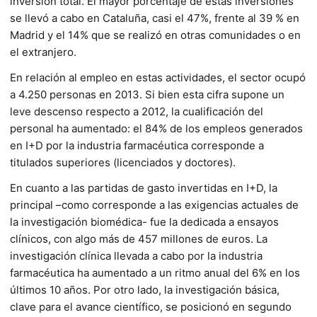
inversión total. El mayor porcentaje de estas inversiones
se llevó a cabo en Cataluña, casi el 47%, frente al 39 % en
Madrid y el 14% que se realizó en otras comunidades o en
el extranjero.
En relación al empleo en estas actividades, el sector ocupó
a 4.250 personas en 2013. Si bien esta cifra supone un
leve descenso respecto a 2012, la cualificación del
personal ha aumentado: el 84% de los empleos generados
en I+D por la industria farmacéutica corresponde a
titulados superiores (licenciados y doctores).
En cuanto a las partidas de gasto invertidas en I+D, la
principal –como corresponde a las exigencias actuales de
la investigación biomédica- fue la dedicada a ensayos
clínicos, con algo más de 457 millones de euros. La
investigación clínica llevada a cabo por la industria
farmacéutica ha aumentado a un ritmo anual del 6% en los
últimos 10 años. Por otro lado, la investigación básica,
clave para el avance científico, se posicionó en segundo