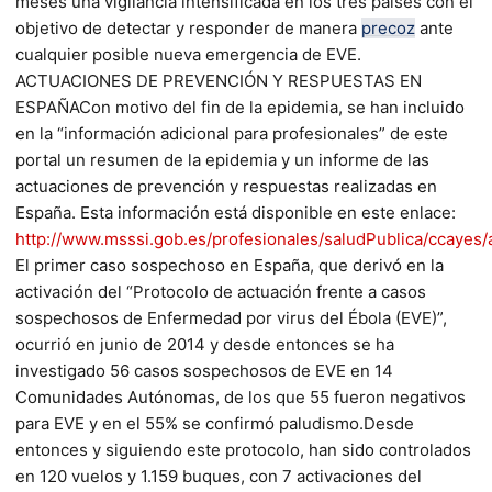
meses una vigilancia intensificada en los tres países con el
objetivo de detectar y responder de manera
precoz
ante
cualquier posible nueva emergencia de EVE.
ACTUACIONES DE PREVENCIÓN Y RESPUESTAS EN
ESPAÑACon motivo del fin de la epidemia, se han incluido
en la “información adicional para profesionales” de este
portal un resumen de la epidemia y un informe de las
actuaciones de prevención y respuestas realizadas en
España. Esta información está disponible en este enlace:
http://www.msssi.gob.es/profesionales/saludPublica/ccayes/a
El primer caso sospechoso en España, que derivó en la
activación del “Protocolo de actuación frente a casos
sospechosos de Enfermedad por virus del Ébola (EVE)”,
ocurrió en junio de 2014 y desde entonces se ha
investigado 56 casos sospechosos de EVE en 14
Comunidades Autónomas, de los que 55 fueron negativos
para EVE y en el 55% se confirmó paludismo.Desde
entonces y siguiendo este protocolo, han sido controlados
en 120 vuelos y 1.159 buques, con 7 activaciones del