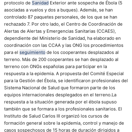
protocolo de
Sanidad
Exterior ante sospecha de Ébola (5
asociadas a vuelos y dos a buques). Además, se han
controlado 87 paquetes personales, de los que se han
rechazado 7. Por otro lado, el Centro de Coordinación de
Alertas de Alertas y Emergencias Sanitarias (CCAES),
dependiente del Ministerio de Sanidad, ha elaborado en
coordinación con las CCAA y las ONG los procedimientos
para el
seguimiento
de los cooperantes desplazados al
terreno. Más de 200 cooperantes se han desplazado al
terreno con ONGs españolas para participar en la
respuesta a la epidemia. A propuesta del Comité Especial
para la Gestión del Ébola, se identificaron profesionales del
Sistema Nacional de Salud que formaron parte de los
equipos internacionales desplegados en el terreno.La
respuesta a la situación generada por el ébola supuso
también que se formara a los profesionales sanitarios. El
Instituto de Salud Carlos III organizó los cursos de
formación general sobre la epidemia, control y manejo de
casos sospechosos de 15 horas de duración dirigidos a