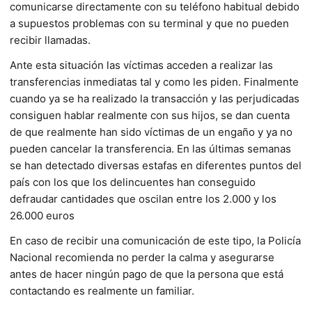
comunicarse directamente con su teléfono habitual debido
a supuestos problemas con su terminal y que no pueden
recibir llamadas.
Ante esta situación las víctimas acceden a realizar las
transferencias inmediatas tal y como les piden. Finalmente
cuando ya se ha realizado la transacción y las perjudicadas
consiguen hablar realmente con sus hijos, se dan cuenta
de que realmente han sido víctimas de un engaño y ya no
pueden cancelar la transferencia. En las últimas semanas
se han detectado diversas estafas en diferentes puntos del
país con los que los delincuentes han conseguido
defraudar cantidades que oscilan entre los 2.000 y los
26.000 euros
En caso de recibir una comunicación de este tipo, la Policía
Nacional recomienda no perder la calma y asegurarse
antes de hacer ningún pago de que la persona que está
contactando es realmente un familiar.