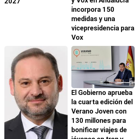
y Vox en Andalucía
2027
incorpora 150
medidas y una
vicepresidencia para
Vox
El Gobierno aprueba
la cuarta edición del
Verano Joven con
130 millones para
bonificar viajes de