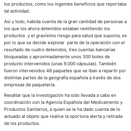
los productos, como los ingentes beneficios que reportaba
tal actividad.
Así y todo, habida cuenta de la gran cantidad de personas a
los que los ahora detenidos estaban remitiendo los
productos
y el gravísimo riesgo para salud que suponía, es
por lo que se decide explotar
parte de la operación con el
resultado de cuatro detenidos, tres cuentas bancarias
bloqueadas y aproximadamente unos 300 botes de
producto intervenidos (unas 9.000 cápsulas). También
fueron intervenidos 48 paquetes que se iban a repartir por
distintas partes de la geografía española a través de dos
empresas de paquetería.
Resaltar que la investigación ha sido llevada a cabo en
coordinación con la Agencia Española del Medicamento y
Productos Sanitarios, a quien se le ha dado cuenta de lo
actuado al objeto que realice la oportuna alerta y retirada
de los productos.