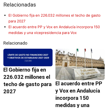
Relacionadas
El Gobierno fija en 226.032 millones el techo de gasto
para 2027
El acuerdo entre PP y Vox en Andalucía incorpora 150
medidas y una vicepresidencia para Vox
Relacionado
El Gobierno fija en
226.032 millones el
El acuerdo entre PP
techo de gasto para
y Vox en Andalucía
2027
incorpora 150
medidas y una