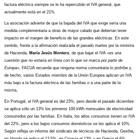
factura eléctrica siempre se le ha repercutido el IVA general, que
actualmente está en el 21%.
La asociación advierte de que la bajada del IVA que exige sería una
medida complementaria a otras de mayor calado que deberían tener
impacto en el margen de beneficio de las grandes eléctricas. En este
sentido, frente a la afirmación realizada el pasado martes por la ministra
de Hacienda,
María Jesús Montero
, de que bajar el IVA
«es una
cuestión que no estaría en línea con lo que se marca por parte de
Europa»
, FACUA recuerda que ninguna norma comunitaria lo prohíbe y,
de hecho, varios Estados miembro de la Unión Europea aplican un IVA
más bajo a la factura eléctrica de las familias o a una parte de la
misma,
En Portugal, el IVA general es del 23%, pero desde el pasado diciembre
se aplica sólo un 13% los primeros 100 kWh mensuales de electricidad
consumidos por las familias. En Italia, los altos consumos tienen un IVA
del 22%, pero a los bajos consumos domésticos se les aplica el 10%.
Según refleja un informe del sindicato de técnicos de Hacienda, Gestha,
en Irlanda se aplica el 13,5%, en Croacia el 13% y en Grecia el 6%.