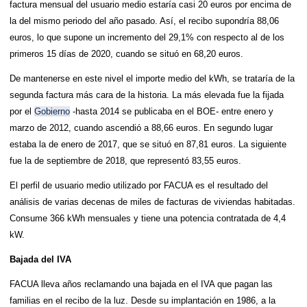
factura mensual del usuario medio estaría casi 20 euros por encima de
la del mismo periodo del año pasado. Así, el recibo supondría 88,06
euros, lo que supone un incremento del 29,1% con respecto al de los
primeros 15 días de 2020, cuando se situó en 68,20 euros.
De mantenerse en este nivel el importe medio del kWh, se trataría de la
segunda factura más cara de la historia. La más elevada fue la fijada
por el
Gobierno
-hasta 2014 se publicaba en el BOE- entre enero y
marzo de 2012, cuando ascendió a 88,66 euros. En segundo lugar
estaba la de enero de 2017, que se situó en 87,81 euros. La siguiente
fue la de septiembre de 2018, que representó 83,55 euros.
El perfil de usuario medio utilizado por FACUA es el resultado del
análisis de varias decenas de miles de facturas de viviendas habitadas.
Consume 366 kWh mensuales y tiene una potencia contratada de 4,4
kW.
Bajada del IVA
FACUA lleva años reclamando una bajada en el IVA que pagan las
familias en el recibo de la luz. Desde su implantación en 1986, a la