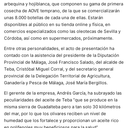
arbequina y hojiblanca, que componen su gama de primera
cosecha de AOVE temprano, de la que se comercializarán
unas 8.000 botellas de cada una de ellas. Estarán
disponibles al público en su tienda online y física, en
comercios especializados como las oleotecas de Sevilla y
Córdoba, así como en supermercados, próximamente.
Entre otras personalidades, el acto de presentación ha
contado con la asistencia del presidente de la Diputación
Provincial de Málaga, José Francisco Salado, del alcalde de
Teba, Cristóbal Miguel Corral, y del secretario general
provincial de la Delegación Territorial de Agricultura,
Ganadería y Pesca de Málaga, José María Bergillos.
El gerente de la empresa, Andrés García, ha subrayado las
peculiaridades del aceite de Teba “que se produce en la
misma sierra de Guadalteba pero a tan solo 30 kilómetros
del mar, por lo que los olivares reciben un nivel de
humedad que los fortalece y proporcionan un aceite rico
en polifenoles muy beneficiosos para la salud”.