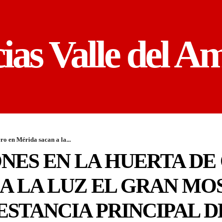
cias Valle del A
ro en Mérida sacan a la...
NES EN LA HUERTA DE
A LA LUZ EL GRAN MO
ESTANCIA PRINCIPAL D