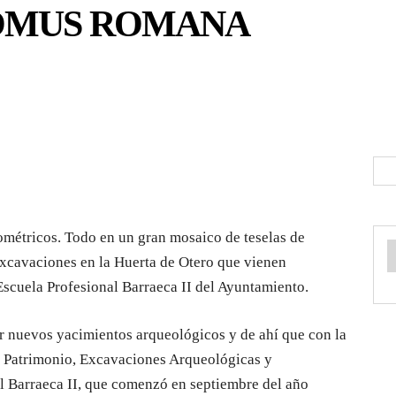
OMUS ROMANA
métricos. Todo en un gran mosaico de teselas de
 excavaciones en la Huerta de Otero que vienen
Escuela Profesional Barraeca II del Ayuntamiento.
r nuevos yacimientos arqueológicos y de ahí que con la
n Patrimonio, Excavaciones Arqueológicas y
l Barraeca II, que comenzó en septiembre del año