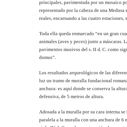
principales, pavimentada por un mosaico p
representado por la cabeza de una Medusa
reales, encarnando a las cuatro estaciones, 
Toda ella queda enmarcado “en un gran cuad
animales (aves y peces) junto a máscaras. L
pavimentos musivos del s. II d. C. como sign
domus”.
Los resultados arqueológicos de las diferen
luz un tramo de muralla fundacional romana
anchura: es aquí donde se conserva la altu
defensiva, de 5 metros de altura.
Adosada a la muralla por su cara interna se
paralela a la muralla con una anchura de 6 