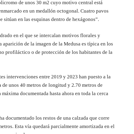
olicromo de unos 30 m2 cuyo motivo central está
 enmarcado en un medallón octogonal. Cuatro pavos
se sitúan en las esquinas dentro de hexágonos”.
rado en el que se intercalan motivos florales y
a aparición de la imagen de la Medusa es típica en los
o profiláctico o de protección de los habitantes de la
tes intervenciones entre 2019 y 2023 han puesto a la
 de unos 40 metros de longitud y 2.70 metros de
ra máxima documentada hasta ahora en toda la cerca
 ha documentado los restos de una calzada que corre
metros. Esta vía quedará parcialmente amortizada en el