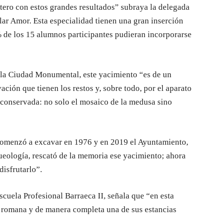
tero con estos grandes resultados” subraya la delegada
lar Amor. Esta especialidad tienen una gran inserción
% de los 15 alumnos participantes pudieran incorporarse
e la Ciudad Monumental, este yacimiento “es de un
ación que tienen los restos y, sobre todo, por el aparato
 conservada: no solo el mosaico de la medusa sino
omenzó a excavar en 1976 y en 2019 el Ayuntamiento,
queología, rescató de la memoria ese yacimiento; ahora
disfrutarlo”.
scuela Profesional Barraeca II, señala que “en esta
 romana y de manera completa una de sus estancias