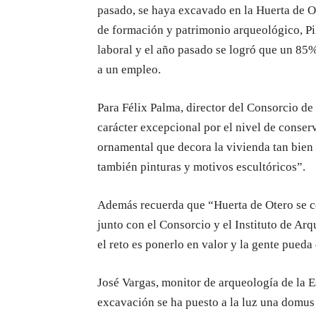
pasado, se haya excavado en la Huerta de O
de formación y patrimonio arqueológico, Pi
laboral y el año pasado se logró que un 85
a un empleo.
Para Félix Palma, director del Consorcio d
carácter excepcional por el nivel de conserv
ornamental que decora la vivienda tan bien
también pinturas y motivos escultóricos”.
Además recuerda que “Huerta de Otero se c
junto con el Consorcio y el Instituto de Ar
el reto es ponerlo en valor y la gente pueda 
José Vargas, monitor de arqueología de la E
excavación se ha puesto a la luz una domus