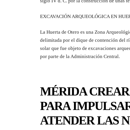
siglo IV d. C. por la construcción de unas t
EXCAVACIÓN ARQUEOLÓGICA EN HUER
La Huerta de Otero es una Zona Arqueológica
delimitada por el dique de contención del rí
solar que fue objeto de excavaciones arque
por parte de la Administración Central.