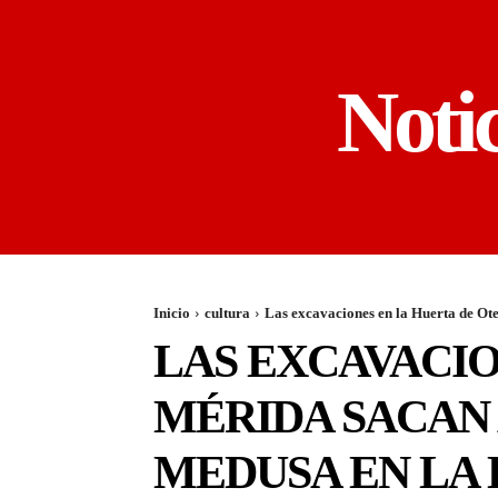
Noti
Inicio
cultura
Las excavaciones en la Huerta de Ote
LAS EXCAVACIO
MÉRIDA SACAN 
MEDUSA EN LA 