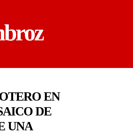
mbroz
 OTERO EN
SAICO DE
E UNA