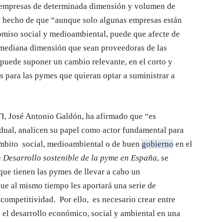
ir empresas de determinada dimensión y volumen de
el hecho de que “aunque solo algunas empresas están
romiso social y medioambiental, puede que afecte de
mediana dimensión que sean proveedoras de las
 puede suponer un cambio relevante, en el corto y
as para las pymes que quieran optar a suministrar a
TI, José Antonio Galdón, ha afirmado que “es
dual, analicen su papel como actor fundamental para
l ámbito social, medioambiental o de buen
gobierno
en el
e
Desarrollo sostenible de la pyme en España
, se
que tienen las pymes de llevar a cabo un
e al mismo tiempo les aportará una serie de
competitividad. Por ello, es necesario crear entre
 el desarrollo económico, social y ambiental en una