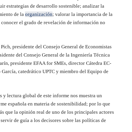
ir estrategias de desarrollo sostenible; analizar la
imiento de la
organización
; valorar la importancia de la
y conocer el grado de revelación de información no
.
n Pich, presidente del Consejo General de Economistas
idente del Consejo General de la Ingeniería Técnica
arín, presidente EFAA for SMEs, director Cátedra EC-
 García, catedrático UPTC y miembro del Equipo de
is y lectura global de este informe nos muestra un
me española en materia de sostenibilidad; por lo que
ás que la opinión real de uno de los principales actores
ervir de guía a los decisores sobre las políticas de