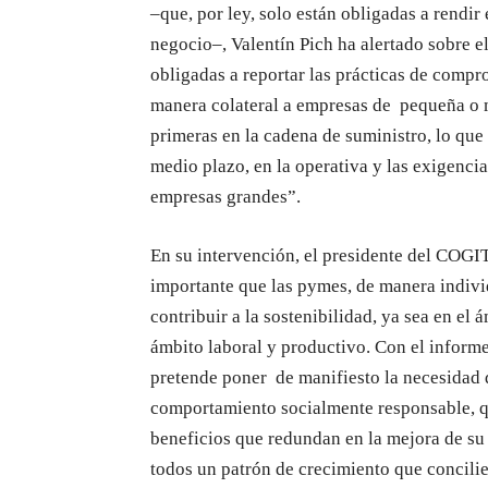
–que, por ley, solo están obligadas a rend
negocio–, Valentín Pich ha alertado sobre 
obligadas a reportar las prácticas de comp
manera colateral a empresas de pequeña o 
primeras en la cadena de suministro, lo que
medio plazo, en la operativa y las exigenci
empresas grandes”.
En su intervención, el presidente del COGI
importante que las pymes, de manera indivi
contribuir a la sostenibilidad, ya sea en e
ámbito laboral y productivo. Con el inform
pretende poner de manifiesto la necesidad 
comportamiento socialmente responsable, qu
beneficios que redundan en la mejora de su 
todos un patrón de crecimiento que concilie