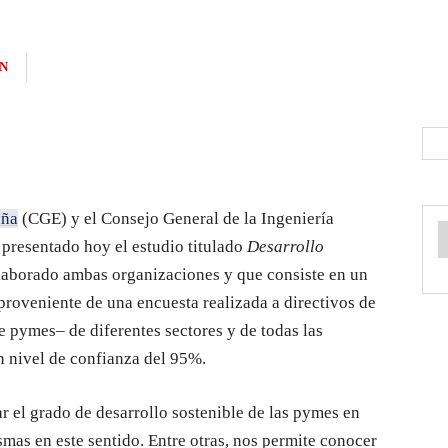
N
aña
(CGE) y el Consejo General de la Ingeniería
presentado hoy el estudio titulado
Desarrollo
elaborado ambas organizaciones y que consiste en un
 proveniente de una encuesta realizada a directivos de
pymes– de diferentes sectores y de todas las
 nivel de confianza del 95%.
zar el grado de desarrollo sostenible de las pymes en
smas en este sentido. Entre otras, nos permite conocer