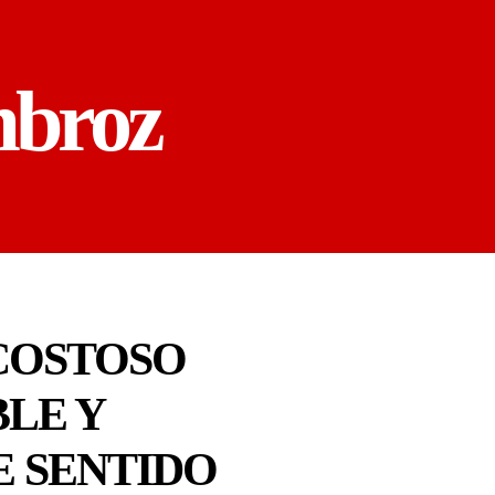
mbroz
COSTOSO
LE Y
E SENTIDO