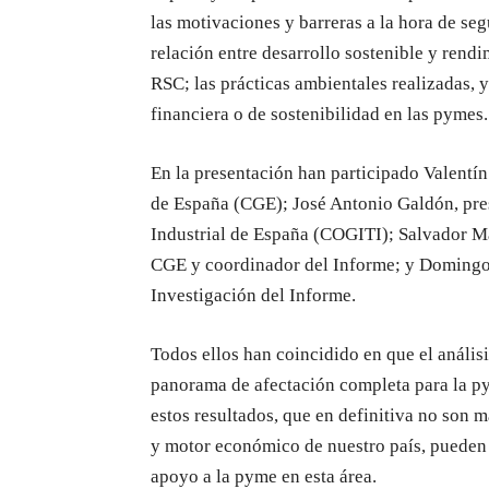
las motivaciones y barreras a la hora de segu
relación entre desarrollo sostenible y rend
RSC; las prácticas ambientales realizadas, 
financiera o de sostenibilidad en las pymes
En la presentación han participado Valentí
de España (CGE); José Antonio Galdón, pres
Industrial de España (COGITI); Salvador M
CGE y coordinador del Informe; y Domingo
Investigación del Informe.
Todos ellos han coincidido en que el anális
panorama de afectación completa para la py
estos resultados, que en definitiva no son m
y motor económico de nuestro país, pueden s
apoyo a la pyme en esta área.