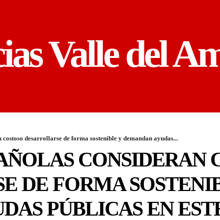
cias Valle del A
 costoso desarrollarse de forma sostenible y demandan ayudas...
PAÑOLAS CONSIDERAN 
E DE FORMA SOSTENIB
DAS PÚBLICAS EN EST