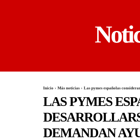
Noti
Inicio
Más noticias
Las pymes españolas consideran
LAS PYMES ES
DESARROLLARS
DEMANDAN AYU