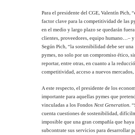
Para el presidente del CGE, Valentín Pich, “
factor clave para la competitividad de las 
en el medio y largo plazo se quedarán fuera
clientes, proveedores, equipo humano…– y d
Según Pich, “la sostenibilidad debe ser una 
pymes, no solo por un compromiso ético, si
reportar, entre otras, en cuanto a la reducci
competitividad, acceso a nuevos mercados, 
A este respecto, el presidente de los econo
importante para aquellas pymes que pretend
vinculadas a los Fondos
Next Generation.
“
cuenta cuestiones de sostenibilidad, difícil
imposible que una gran compañía que haya 
subcontrate sus servicios para desarrollar p