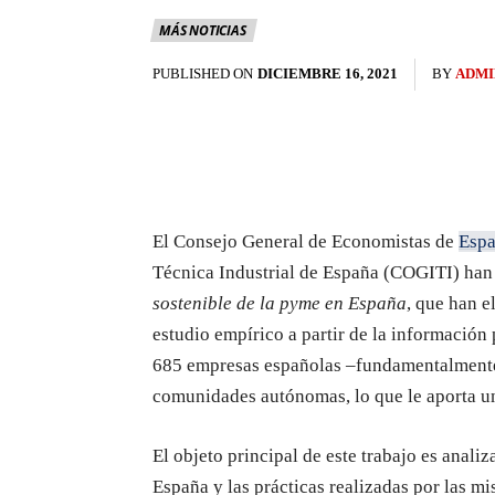
MÁS NOTICIAS
PUBLISHED ON
DICIEMBRE 16, 2021
BY
ADMI
El Consejo General de Economistas de
Esp
Técnica Industrial de España (COGITI) han 
sostenible de la pyme en España
, que han 
estudio empírico a partir de la información
685 empresas españolas –fundamentalmente 
comunidades autónomas, lo que le aporta un
El objeto principal de este trabajo es anali
España y las prácticas realizadas por las mi