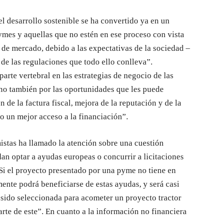
el desarrollo sostenible se ha convertido ya en un
pymes y aquellas que no estén en ese proceso con vista
 de mercado, debido a las expectativas de la sociedad –
e las regulaciones que todo ello conlleva”.
parte vertebral en las estrategias de negocio de las
no también por las oportunidades que les puede
ón de la factura fiscal, mejora de la reputación y de la
o un mejor acceso a la financiación”.
mistas ha llamado la atención sobre una cuestión
an optar a ayudas europeas o concurrir a licitaciones
Si el proyecto presentado por una pyme no tiene en
mente podrá beneficiarse de estas ayudas, y será casi
sido seleccionada para acometer un proyecto tractor
arte de este”. En cuanto a la información no financiera