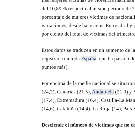
Las mujeres víctimas de violencia machista
del 10,89 % respecto al mismo periodo de 20
porcentaje de mujeres víctimas de nacional
variaciones, desde hace años. Entre abril y 
por ciento del total de víctimas del trimestre
Estos datos se traducen en un aumento de l
registrada en toda
España
, que ha pasado de
puntos más).
Por encima de la media nacional se situaro
(24,2), Canarias (21,5),
Andalucía
(21,3) y 
(17,4), Extremadura (16,4), Castilla-La Man
(14,6), Cataluña (14,4), La Rioja (14), País 
Desciende el número de víctimas que no d