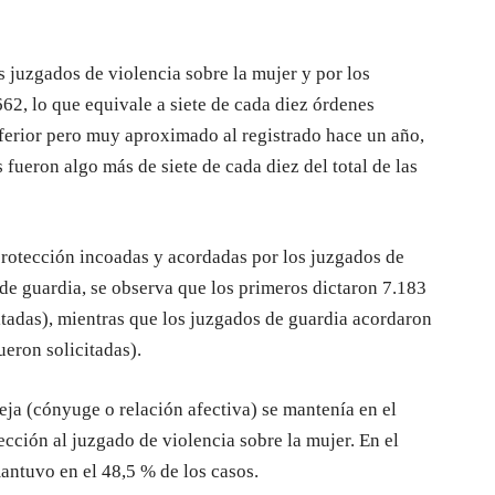
 juzgados de violencia sobre la mujer y por los
62, lo que equivale a siete de cada diez órdenes
nferior pero muy aproximado al registrado hace un año,
fueron algo más de siete de cada diez del total de las
protección incoadas y acordadas por los juzgados de
 de guardia, se observa que los primeros dictaron 7.183
citadas), mientras que los juzgados de guardia acordaron
ueron solicitadas).
reja (cónyuge o relación afectiva) se mantenía en el
ección al juzgado de violencia sobre la mujer. En el
antuvo en el 48,5 % de los casos.