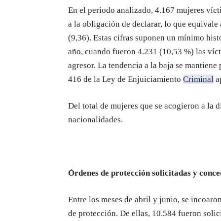
En el periodo analizado, 4.167 mujeres víct
a la obligación de declarar, lo que equival
(9,36). Estas cifras suponen un mínimo histó
año, cuando fueron 4.231 (10,53 %) las víct
agresor. La tendencia a la baja se mantiene 
416 de la Ley de Enjuiciamiento
Criminal
a
Del total de mujeres que se acogieron a la 
nacionalidades.
Órdenes de protección solicitadas y conce
Entre los meses de abril y junio, se incoaro
de protección. De ellas, 10.584 fueron solic