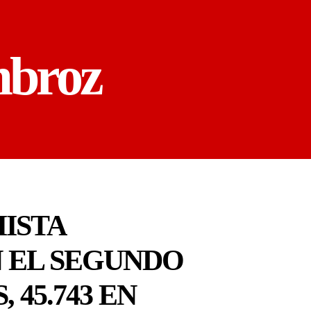
mbroz
HISTA
N EL SEGUNDO
 45.743 EN