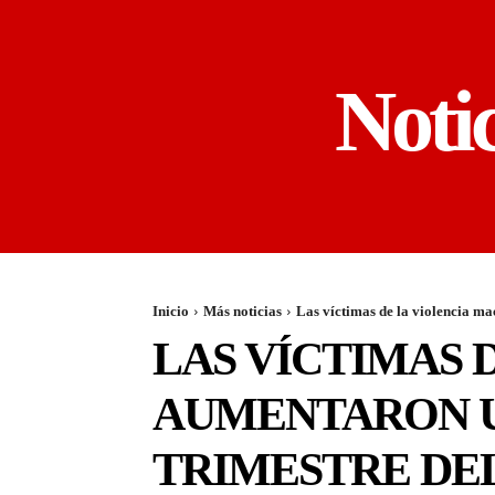
Noti
Inicio
Más noticias
Las víctimas de la violencia ma
LAS VÍCTIMAS 
AUMENTARON UN
TRIMESTRE DEL 