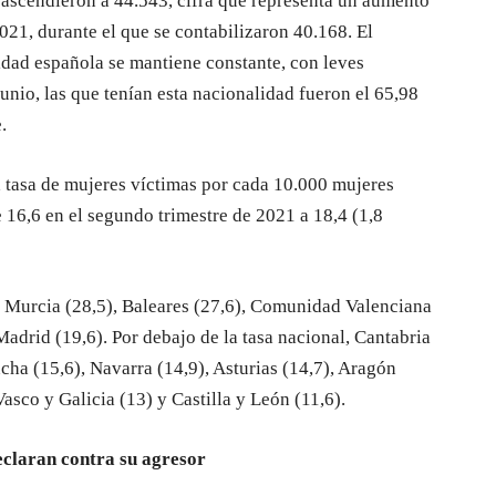
 ascendieron a 44.543, cifra que representa un aumento
21, durante el que se contabilizaron 40.168. El
idad española se mantiene constante, con leves
junio, las que tenían esta nacionalidad fueron el 65,98
.
a tasa de mujeres víctimas por cada 10.000 mujeres
 16,6 en el segundo trimestre de 2021 a 18,4 (1,8
n Murcia (28,5), Baleares (27,6), Comunidad Valenciana
Madrid (19,6). Por debajo de la tasa nacional, Cantabria
cha (15,6), Navarra (14,9), Asturias (14,7), Aragón
Vasco y Galicia (13) y Castilla y León (11,6).
eclaran contra su agresor