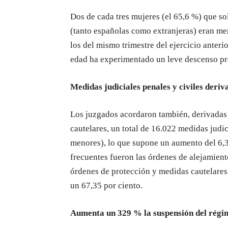
Dos de cada tres mujeres (el 65,6 %) que so
(tanto españolas como extranjeras) eran me
los del mismo trimestre del ejercicio anterio
edad ha experimentado un leve descenso pró
Medidas judiciales penales y civiles deriv
Los juzgados acordaron también, derivadas 
cautelares, un total de 16.022 medidas judi
menores), lo que supone un aumento del 6,
frecuentes fueron las órdenes de alejamient
órdenes de protección y medidas cautelares
un 67,35 por ciento.
Aumenta un 329 % la suspensión del régim