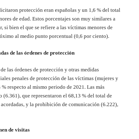
licitaron protección eran españolas y un 1,6 % del total
nores de edad. Estos porcentajes son muy similares a
r, si bien el que se refiere a las víctimas menores de
ximo al medio punto porcentual (0,6 por ciento).
adas de las órdenes de protección
de las órdenes de protección y otras medidas
ciales penales de protección de las víctimas (mujeres y
3 % respecto al mismo periodo de 2021. Las más
o (6.361), que representaron el 68,13 % del total de
 acordadas, y la prohibición de comunicación (6.222),
en de visitas