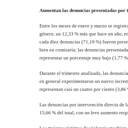
Aumentan las denuncias presentadas por 
Entre los meses de enero y marzo se registr
género, un 12,33 % más que hace un año, en 
cada diez denuncias (71,19 %) fueron prese
bien en comisaría; las denuncias presentadas
representar un porcentaje muy bajo (1,77 %)
Durante el trimestre analizado, las denuncia
en general experimentaron un nuevo increme
representan casi un cuatro por ciento (3,86 
Las denuncias por intervención directa de l
15,66 % del total, con un leve aumento resp