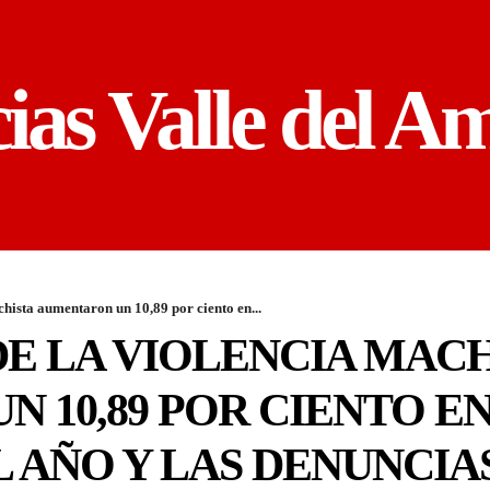
cias Valle del A
chista aumentaron un 10,89 por ciento en...
DE LA VIOLENCIA MAC
 10,89 POR CIENTO E
AÑO Y LAS DENUNCIAS,