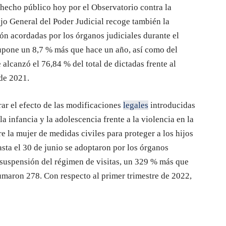
 hecho público hoy por el Observatorio contra la
o General del Poder Judicial recoge también la
ión acordadas por los órganos judiciales durante el
 supone un 8,7 % más que hace un año, así como del
alcanzó el 76,84 % del total de dictadas frente al
 de 2021.
ar el efecto de las modificaciones
legales
introducidas
a infancia y la adolescencia frente a la violencia en la
e la mujer de medidas civiles para proteger a los hijos
hasta el 30 de junio se adoptaron por los órganos
 suspensión del régimen de visitas, un 329 % más que
umaron 278. Con respecto al primer trimestre de 2022,