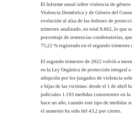
El Informe anual sobre violencia de género
Violencia Doméstica y de Género del Consej
evolución al alza de las órdenes de protecc
trimestre analizado, en total 8.662, lo que
porcentaje de sentencias condenatorias, que 
75,22 % registrado en el segundo trimestre
El segundo trimestre de 2022 volvió a mostr
en la Ley Orgánica de protección integral a l
adopción por los juzgados de violencia sobr
e hijas de las víctimas: desde el 1 de abril 
judiciales 1.193 medidas consistentes en la
hace un año, cuando este tipo de medidas s
el aumento ha sido del 43,2 por ciento.