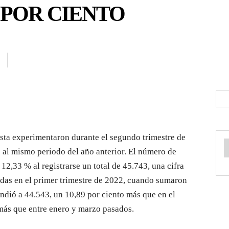
3 POR CIENTO
ista experimentaron durante el segundo trimestre de
 al mismo periodo del año anterior. El número de
12,33 % al registrarse un total de 45.743, una cifra
adas en el primer trimestre de 2022, cuando sumaron
ndió a 44.543, un 10,89 por ciento más que en el
más que entre enero y marzo pasados.