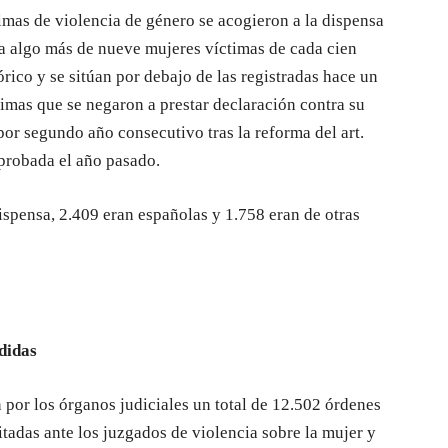
imas de violencia de género se acogieron a la dispensa
e a algo más de nueve mujeres víctimas de cada cien
rico y se sitúan por debajo de las registradas hace un
imas que se negaron a prestar declaración contra su
por segundo año consecutivo tras la reforma del art.
probada el año pasado.
dispensa, 2.409 eran españolas y 1.758 eran de otras
didas
n por los órganos judiciales un total de 12.502 órdenes
itadas ante los juzgados de violencia sobre la mujer y