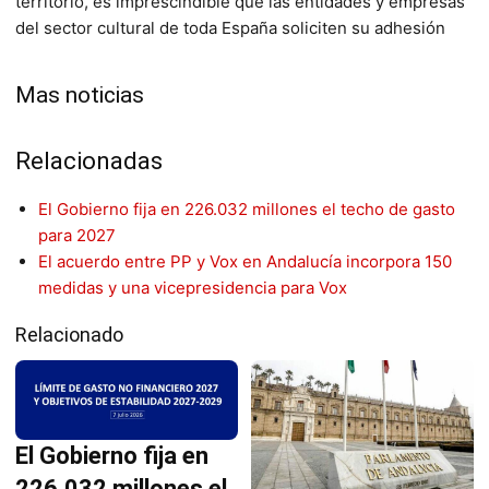
territorio, es imprescindible que las entidades y empresas
del sector cultural de toda España soliciten su adhesión
Mas noticias
Relacionadas
El Gobierno fija en 226.032 millones el techo de gasto
para 2027
El acuerdo entre PP y Vox en Andalucía incorpora 150
medidas y una vicepresidencia para Vox
Relacionado
El Gobierno fija en
226.032 millones el