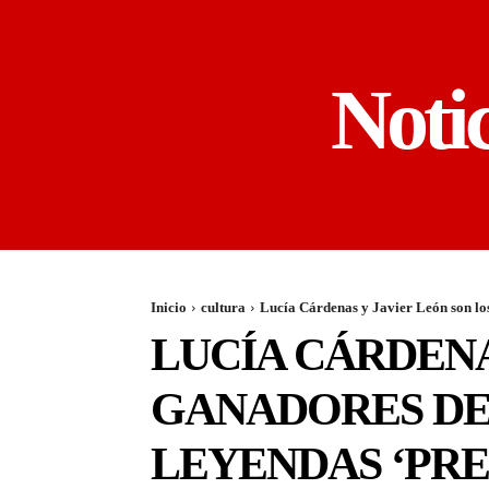
Noti
Inicio
cultura
Lucía Cárdenas y Javier León son los
LUCÍA CÁRDENA
GANADORES DEL
LEYENDAS ‘PRE