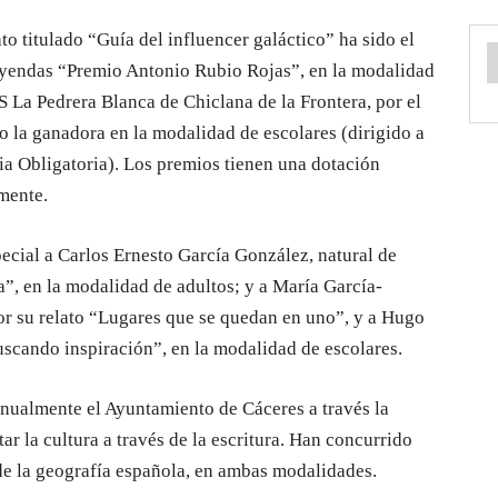
lato titulado “Guía del influencer galáctico” ha sido el
yendas “Premio Antonio Rubio Rojas”, en la modalidad
S La Pedrera Blanca de Chiclana de la Frontera, por el
do la ganadora en la modalidad de escolares (dirigido a
a Obligatoria). Los premios tienen una dotación
mente.
cial a Carlos Ernesto García González, natural de
”, en la modalidad de adultos; y a María García-
or su relato “Lugares que se quedan en uno”, y a Hugo
uscando inspiración”, en la modalidad de escolares.
anualmente el Ayuntamiento de Cáceres a través la
r la cultura a través de la escritura. Han concurrido
s de la geografía española, en ambas modalidades.