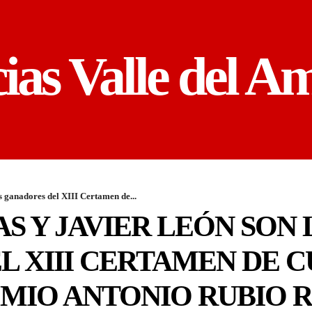
cias Valle del A
 ganadores del XIII Certamen de...
S Y JAVIER LEÓN SON 
 XIII CERTAMEN DE C
MIO ANTONIO RUBIO R