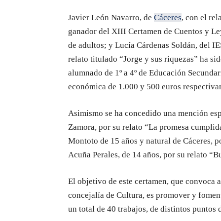
Javier León Navarro, de
Cáceres
, con el re
ganador del XIII Certamen de Cuentos y Le
de adultos; y Lucía Cárdenas Soldán, del IE
relato titulado “Jorge y sus riquezas” ha si
alumnado de 1º a 4º de Educación Secundari
económica de 1.000 y 500 euros respectiva
Asimismo se ha concedido una mención espe
Zamora, por su relato “La promesa cumplida
Montoto de 15 años y natural de Cáceres, p
Acuña Perales, de 14 años, por su relato “B
El objetivo de este certamen, que convoca 
concejalía de Cultura, es promover y fomenta
un total de 40 trabajos, de distintos punto