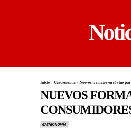
Noti
Inicio
Gastronomía
Nuevos formatos en el vino par
NUEVOS FORMAT
CONSUMIDORE
GASTRONOMÍA