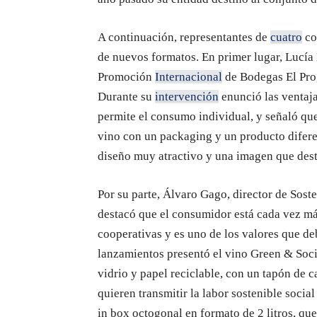
A continuación, representantes de
cuatro
co
de nuevos formatos. En primer lugar, Lucía
Promoción
Internacional
de Bodegas El Prog
Durante su
intervención
enunció las ventajas
permite el consumo individual, y señaló que 
vino con un packaging y un producto difere
diseño muy atractivo y una imagen que desta
Por su parte, Álvaro Gago, director de Sos
destacó que el consumidor está cada vez más
cooperativas y es uno de los valores que d
lanzamientos presentó el vino Green & Soci
vidrio y papel reciclable, con un tapón de c
quieren transmitir la labor sostenible soci
in box octogonal en formato de 2 litros, qu