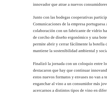
innovador que atrae a nuevos consumidores
Junto con las bodegas cooperativas particip
Comunicaciones de la empresa portuguesa 
colaboración con un fabricante de vidrio h
de corcho de diseño ergonómico y una botell
permite abrir y cerrar fácilmente la botell
mantiene la sostenibilidad ambiental y social
Finalizó la jornada con un coloquio entre l
destacaron que hay que continuar innovando,
estos nuevos formatos y envases no van a te
enganchar al vino a un consumidor más jov
acercarnos a distintos tipos de vino en di