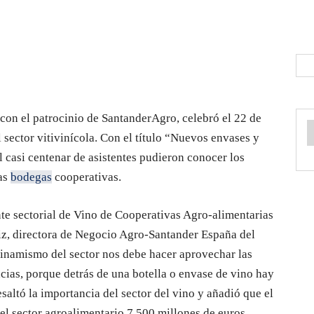
con el patrocinio de SantanderAgro, celebró el 22 de
sector vitivinícola. Con el título “Nuevos envases y
 casi centenar de asistentes pudieron conocer los
ras
bodegas
cooperativas.
nte sectorial de Vino de Cooperativas Agro-alimentarias
z, directora de Negocio Agro-Santander España del
inamismo del sector nos debe hacer aprovechar las
cias, porque detrás de una botella o envase de vino hay
esaltó la importancia del sector del vino y añadió que el
el sector agroalimentario 7.500 millones de euros.