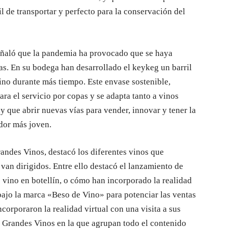
l de transportar y perfecto para la conservación del
señaló que la pandemia ha provocado que se haya
as. En su bodega han desarrollado el keykeg un barril
vino durante más tiempo. Este envase sostenible,
para el servicio por copas y se adapta tanto a vinos
 que abrir nuevas vías para vender, innovar y tener la
dor más joven.
andes Vinos, destacó los diferentes vinos que
an dirigidos. Entre ello destacó el lanzamiento de
 vino en botellín, o cómo han incorporado la realidad
ajo la marca «Beso de Vino» para potenciar las ventas
corporaron la realidad virtual con una visita a sus
 Grandes Vinos en la que agrupan todo el contenido