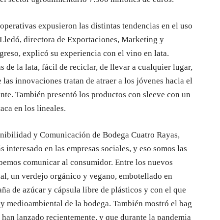
operativas expusieron las distintas tendencias en el uso
 Lledó, directora de Exportaciones, Marketing y
reso, explicó su experiencia con el vino en lata.
 de la lata, fácil de reciclar, de llevar a cualquier lugar,
las innovaciones tratan de atraer a los jóvenes hacia el
nte. También presentó los productos con sleeve con un
ca en los lineales.
tenibilidad y Comunicación de Bodega Cuatro Rayas,
 interesado en las empresas sociales, y eso somos las
ebemos comunicar al consumidor. Entre los nuevos
al, un verdejo orgánico y vegano, embotellado en
aña de azúcar y cápsula libre de plásticos y con el que
al y medioambiental de la bodega. También mostró el bag
e han lanzado recientemente, y que durante la pandemia