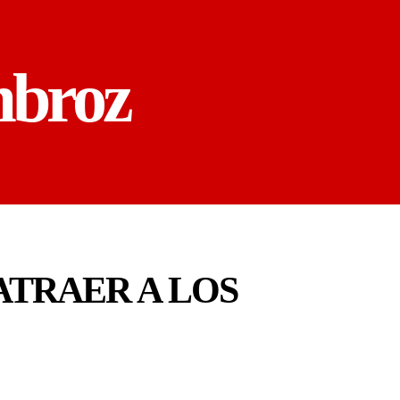
mbroz
ATRAER A LOS