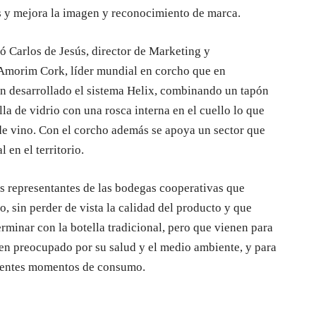
 y mejora la imagen y reconocimiento de marca.
ó Carlos de Jesús, director de Marketing y
Amorim Cork, líder mundial en corcho que en
an desarrollado el sistema Helix, combinando un tapón
a de vidrio con una rosca interna en el cuello lo que
a de vino. Con el corcho además se apoya un sector que
 en el territorio.
os representantes de las bodegas cooperativas que
 sin perder de vista la calidad del producto y que
rminar con la botella tradicional, pero que vienen para
en preocupado por su salud y el medio ambiente, y para
ferentes momentos de consumo.