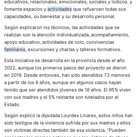
educativos, relacionales, emocionales, sociales y lúdicos, y
fomenta espacios y
actividades
que refuercen todas sus
capacidades, su bienestar y su desarrollo personal.
Según explicaron los técnicos, las actividades que se
realizan son la atención individualizada, acompañamiento,
apoyo educativo, actividades de ocio, convivencias
familiares
, excursiones y charlas y talleres formativos.
Esta iniciativa se desarrolla en la provincia desde el año
2022, aunque los primeros pasos del proyecto se dieron
en 2019. Desde entonces, han sido atendidos 73 menores
a partir de los 6 años, aunque en algunos casos hayan
tenido que ser atendidos jóvenes de 18 años. El 95% viven
con sus madres y el 5% restante son tutelados por el
Estado.
Según explicó la diputada Lourdes Linares, estos niños han
sido testigos de la violencia sufrida por sus madres y ellos
son víctimas directas también de esa violencia. “Pueden