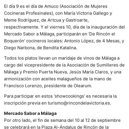
El día 9 es el día de Amuco (Asociación de Mujeres
Cocineras Profesinales), con María Victoria Gallego y
Meme Rodríguez, de Artcua y Gastroarte,
respectivamente. Y el viernes 10, día de la inauguración del
Mercado Sabor a Málaga, participarán en ‘De Rincón el
Boquerón’ cocineros locales: Antonio López, de 4 Mesas, y
Diego Narbona, de Bendita Katalina.
Todos los platos llevan un maridaje de vinos de Málaga a
cargo del vicepresidente de la Asociación de Sumilleres de
Málaga y Premio Puerta Nueva, Jesús María Claros, y una
armonización con aceites malagueños de la mano de
Francisco Lorenzo, presidente de Olearum.
Para participar en estos ‘showcookings’ es necesaria la
inscripción previa en turismo@rincondelavictoria.es.
Mercado Sabor a Málaga
Por otro lado, el fin de semana del 10 al 12 de septiembre
se celebrará en la Plaza Al-Ándalus de Rincón de la