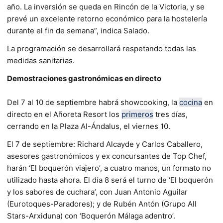
año. La inversión se queda en Rincón de la Victoria, y se
prevé un excelente retorno económico para la hostelería
durante el fin de semana”, indica Salado.
La programación se desarrollará respetando todas las
medidas sanitarias.
Demostraciones gastronómicas en directo
Del 7 al 10 de septiembre habrá showcooking, la
cocina
en
directo en el Añoreta Resort los
primeros
tres días,
cerrando en la Plaza Al-Ándalus, el viernes 10.
El 7 de septiembre: Richard Alcayde y Carlos Caballero,
asesores gastronómicos y ex concursantes de Top Chef,
harán ‘El boquerón viajero’, a cuatro manos, un formato no
utilizado hasta ahora. El día 8 será el turno de ‘El boquerón
y los sabores de cuchara’, con Juan Antonio Aguilar
(Eurotoques-Paradores); y de Rubén Antón (Grupo All
Stars-Arxiduna) con ‘Boquerón Málaga adentro’.