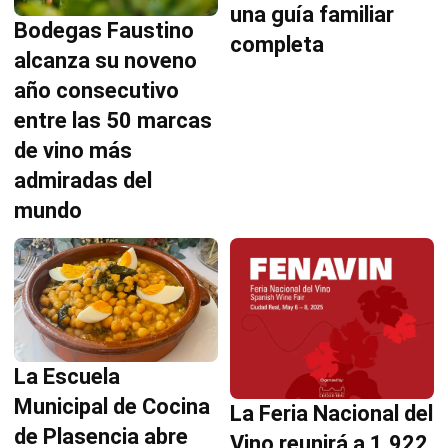
una guía familiar
Bodegas Faustino
completa
alcanza su noveno
año consecutivo
entre las 50 marcas
de vino más
admiradas del
mundo
La Escuela
Municipal de Cocina
La Feria Nacional del
de Plasencia abre
Vino reunirá a 1.922