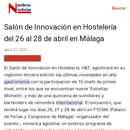
Buscar
Salón de Innovación en Hostelería
del 26 al 28 de abril en Málaga
abril 21, 2021 ·
GASTRONOMÍA
El Salón de Innovación en Hostelería, H&T, aglutinará en su
vigésimo tercera edición las últimas novedades en alta
gastronomía
con la participación de 15 chefs de primer
nivel, entre los que se encuentran nueve ‘Estrellas
Michelin’, y más de una quincena de sumilleres y
bartenders de renombre
internacional
. El encuentro, que
tendrá lugar los días 26, 27 y 28 de abril en FYCMA (Palacio
de Ferias y Congresos de Málaga) -organizador del
evento-, volverá a aglutinar un extenso programa de