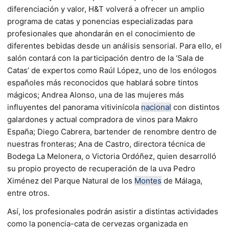
diferenciación y valor, H&T volverá a ofrecer un amplio
programa de catas y ponencias especializadas para
profesionales que ahondarán en el conocimiento de
diferentes bebidas desde un análisis sensorial. Para ello, el
salón contará con la participación dentro de la ‘Sala de
Catas’ de expertos como Raúl López, uno de los enólogos
españoles más reconocidos que hablará sobre tintos
mágicos; Andrea Alonso, una de las mujeres más
influyentes del panorama vitivinícola
nacional
con distintos
galardones y actual compradora de vinos para Makro
España; Diego Cabrera, bartender de renombre dentro de
nuestras fronteras; Ana de Castro, directora técnica de
Bodega La Melonera, o Victoria Ordóñez, quien desarrolló
su propio proyecto de recuperación de la uva Pedro
Ximénez del Parque Natural de los
Montes
de Málaga,
entre otros.
Así, los profesionales podrán asistir a distintas actividades
como la ponencia-cata de cervezas organizada en