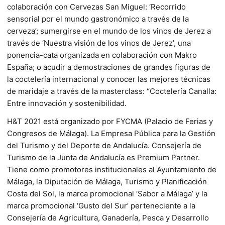
colaboración con Cervezas San Miguel: ‘Recorrido
sensorial por el mundo gastronómico a través de la
cerveza’; sumergirse en el mundo de los vinos de Jerez a
través de ‘Nuestra visión de los vinos de Jerez’, una
ponencia-cata organizada en colaboración con Makro
España; o acudir a demostraciones de grandes figuras de
la coctelería internacional y conocer las mejores técnicas
de maridaje a través de la masterclass: “Coctelería Canalla:
Entre innovación y sostenibilidad.
H&T 2021 está organizado por FYCMA (Palacio de Ferias y
Congresos de Málaga). La Empresa Pública para la Gestión
del Turismo y del Deporte de Andalucía. Consejería de
Turismo de la Junta de Andalucía es Premium Partner.
Tiene como promotores institucionales al Ayuntamiento de
Málaga, la Diputación de Málaga, Turismo y Planificación
Costa del Sol, la marca promocional ‘Sabor a Málaga’ y la
marca promocional ‘Gusto del Sur’ perteneciente a la
Consejería de Agricultura, Ganadería, Pesca y Desarrollo