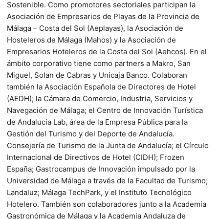
Sostenible. Como promotores sectoriales participan la
Asociación de Empresarios de Playas de la Provincia de
Málaga – Costa del Sol (Aeplayas), la Asociación de
Hosteleros de Málaga (Mahos) y la Asociación de
Empresarios Hoteleros de la Costa del Sol (Aehcos). En el
ámbito corporativo tiene como partners a Makro, San
Miguel, Solan de Cabras y Unicaja Banco. Colaboran
también la Asociación Española de Directores de Hotel
(AEDH); la Cámara de Comercio, Industria, Servicios y
Navegación de Málaga; el Centro de Innovación Turística
de Andalucía Lab, área de la Empresa Pública para la
Gestión del Turismo y del Deporte de Andalucía.
Consejería de Turismo de la Junta de Andalucía; el Círculo
Internacional de Directivos de Hotel (CIDH); Frozen
España; Gastrocampus de Innovación impulsado por la
Universidad de Málaga a través de la Facultad de Turismo;
Landaluz; Málaga TechPark, y el Instituto Tecnológico
Hotelero. También son colaboradores junto a la Academia
Gastronómica de Málaga y la Academia Andaluza de