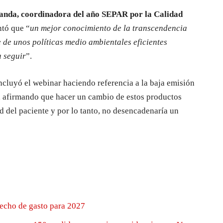
Landa, coordinadora del año SEPAR por la Calidad
ntó que “
un mejor conocimiento de la transcendencia
de unos políticas medio ambientales eficientes
a seguir
”.
cluyó el webinar haciendo referencia a la baja emisión
, afirmando que hacer un cambio de estos productos
 del paciente y por lo tanto, no desencadenaría un
techo de gasto para 2027