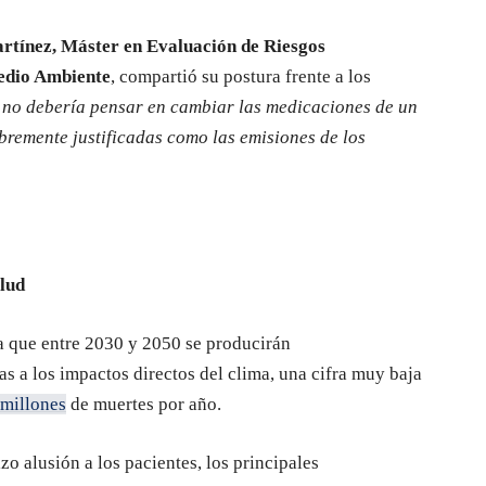
rtínez, Máster en Evaluación de Riesgos
edio Ambiente
, compartió su postura frente a los
d no debería pensar en cambiar las medicaciones de un
bremente justificadas como las emisiones de los
alud
a que entre 2030 y 2050 se producirán
 a los impactos directos del clima, una cifra muy baja
millones
de muertes por año.
zo alusión a los pacientes, los principales