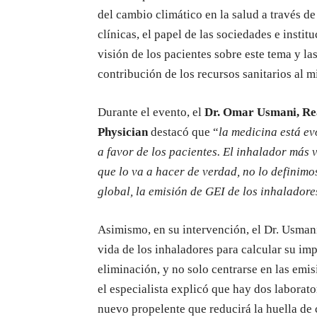
del cambio climático en la salud a través d
clínicas, el papel de las sociedades e instit
visión de los pacientes sobre este tema y la
contribución de los recursos sanitarios al 
Durante el evento, el
Dr. Omar Usmani, Rea
Physician
destacó que “
la medicina está e
a favor de los pacientes. El inhalador más 
que lo va a hacer de verdad, no lo definimo
global, la emisión de GEI de los inhaladore
Asimismo, en su intervención, el Dr. Usmani
vida de los inhaladores para calcular su im
eliminación, y no solo centrarse en las emis
el especialista explicó que hay dos labora
nuevo propelente que reducirá la huella de 