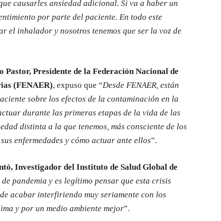
que causarles ansiedad adicional. Si va a haber un
ntimiento por parte del paciente. En todo este
ar el inhalador y nosotros tenemos que ser la voz de
 Pastor, Presidente de la Federación Nacional de
orias (FENAER)
, expuso que “
Desde FENAER, están
aciente sobre los efectos de la contaminación en la
actuar durante las primeras etapas de la vida de las
edad distinta a la que tenemos, más consciente de los
e sus enfermedades y cómo actuar ante ellos
”.
tó, Investigador del Instituto de Salud Global de
 de pandemia y es legítimo pensar que esta crisis
ede acabar interfiriendo muy seriamente con los
clima y por un medio ambiente mejor
”.