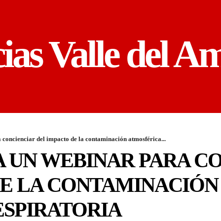
cias Valle del A
concienciar del impacto de la contaminación atmosférica...
A UN WEBINAR PARA C
DE LA CONTAMINACIÓN
ESPIRATORIA