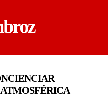
mbroz
ONCIENCIAR
 ATMOSFÉRICA