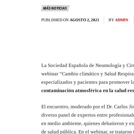
MÁS NOTICIAS
PUBLISHED ON
AGOSTO 2, 2021
BY
ADMIN
La Sociedad Española de Neumología y Ciru
webinar “Cambio climático y Salud Respirat
especializados y pacientes para promover l
contaminación atmosférica en la salud re
El encuentro, moderado por el Dr. Carlos J
diverso panel de expertos entre profesionale
en medio ambiente, quienes debatieron y ex
de salud pública. En el webinar, se trataro