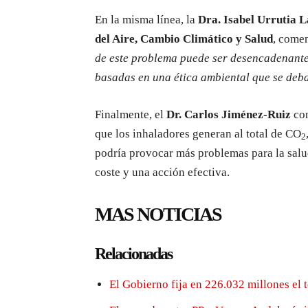
En la misma línea, la
Dra. Isabel Urrutia 
del Aire, Cambio Climático y Salud
, come
de este problema puede ser desencadenante 
basadas en una ética ambiental que se deb
Finalmente, el
Dr. Carlos Jiménez-Ruiz
con
que los inhaladores generan al total de CO
2
podría provocar más problemas para la salud
coste y una acción efectiva.
MAS NOTICIAS
Relacionadas
El Gobierno fija en 226.032 millones el 