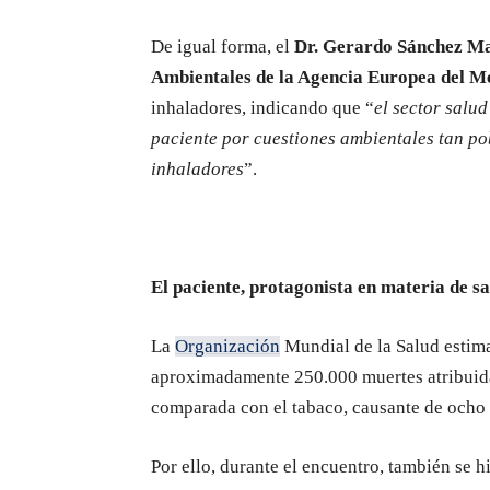
De igual forma, el
Dr. Gerardo Sánchez Ma
Ambientales de la Agencia Europea del M
inhaladores, indicando que “
el sector salu
paciente por cuestiones ambientales tan po
inhaladores
”.
El paciente, protagonista en materia de s
La
Organización
Mundial de la Salud estim
aproximadamente 250.000 muertes atribuidas
comparada con el tabaco, causante de ocho
Por ello, durante el encuentro, también se hi