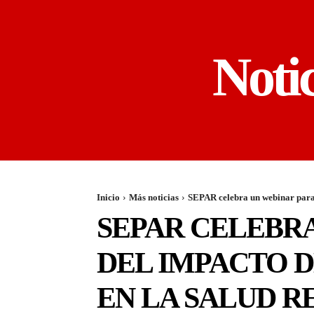
Noti
Inicio
Más noticias
SEPAR celebra un webinar para 
SEPAR CELEBR
DEL IMPACTO 
EN LA SALUD R