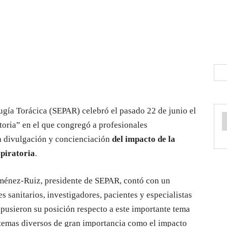
gía Torácica (SEPAR) celebró el pasado 22 de junio el
oria” en el que congregó a profesionales
a divulgación y concienciación
del impacto de la
spiratoria
.
iménez-Ruiz, presidente de SEPAR, contó con un
s sanitarios, investigadores, pacientes y especialistas
pusieron su posición respecto a este importante tema
n temas diversos de gran importancia como el impacto