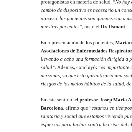
protagonistas en materia de salud. “
No hay 
cambio de dispositivo es necesario un conse
proceso, los pacientes son quienes van a us
nuestros pacientes
”, instó el
Dr. Usmani
.
En representación de los pacientes,
Mariano
Asociaciones de Enfermedades Respirat
llevando a cabo una formación dirigida a p
salud”.
Además, concluyó: “
es importante 
personas, ya que esto garantizaría una soci
riesgos de los malos hábitos de la salud, d
En este sentido,
el profesor Josep Maria An
Barcelona
, afirmó que “
estamos en tiempos
sanitaria y social que estamos viviendo pu
esfuerzos para luchar contra la crisis del 