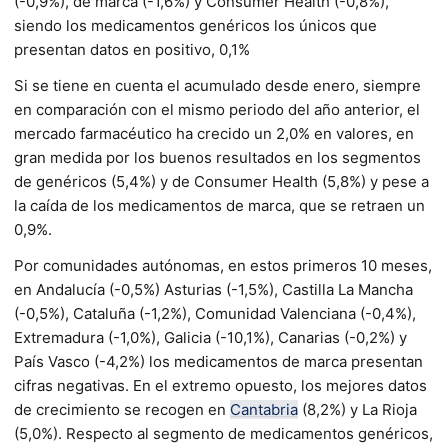
(-0,9%), de marca (-1,6%) y Consumer Health (-0,8%),
siendo los medicamentos genéricos los únicos que
presentan datos en positivo, 0,1%
Si se tiene en cuenta el acumulado desde enero, siempre
en comparación con el mismo periodo del año anterior, el
mercado farmacéutico ha crecido un 2,0% en valores, en
gran medida por los buenos resultados en los segmentos
de genéricos (5,4%) y de Consumer Health (5,8%) y pese a
la caída de los medicamentos de marca, que se retraen un
0,9%.
Por comunidades autónomas, en estos primeros 10 meses,
en Andalucía (-0,5%) Asturias (-1,5%), Castilla La Mancha
(-0,5%), Cataluña (-1,2%), Comunidad Valenciana (-0,4%),
Extremadura (-1,0%), Galicia (-10,1%), Canarias (-0,2%) y
País Vasco (-4,2%) los medicamentos de marca presentan
cifras negativas. En el extremo opuesto, los mejores datos
de crecimiento se recogen en
Cantabria
(8,2%) y La Rioja
(5,0%). Respecto al segmento de medicamentos genéricos,