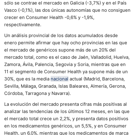
sólo se contrae el mercado en Galicia (-3,7%) y en el País
Vasco (-0,1%), las dos únicas autonomías que no consiguen
crecer en Consumer Health -0,6% y -1,9%,
respectivamente.
Un análisis provincial de los datos acumulados desde
enero permite afirmar que hay ocho provincias en las que
el mercado de genéricos supone más de un 20% del
mercado total, como es el caso de Jaén, Valladolid, Huelva,
Zamora, Ávila, Palencia, Segovia y Soria, mientras que en
11 el segmento de Consumer Health ya supone más de un
30%, que es la media
nacional
actual (Madrid, Barcelona,
Sevilla, Málaga, Granada, Islas Baleares, Almería, Gerona,
Córdoba, Tarragona y Navarra).
La evolución del mercado presenta cifras más positivas al
analizar las tendencias de los últimos 12 meses, en las que
el mercado total crece un 2,2%, y presenta datos positivos
en los medicamentos genéricos, un 5,5%, y en Consumer
Health, un 6,0%, mientras que los medicamentos de marca