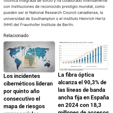
fotónica integrada de silicio y ha colaborado intensamente
con instituciones de reconocido prestigio mundial, como
pueden ser el National Research Council canadiense, la
universidad de Southampton o el instituto Heinrich Hertz
(HHI) del Fraunhofer Institute de Berlín.
Relacionado
La fibra óptica
Los incidentes
alcanza el 90,3% de
cibernéticos lideran
las líneas de banda
por quinto año
ancha fija en España
consecutivo el
en 2024 con 18,3
mapa de riesgos
millones de accesos