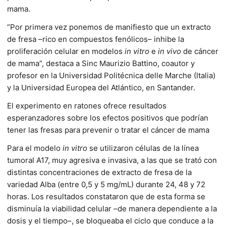
mama.
“Por primera vez ponemos de manifiesto que un extracto
de fresa –rico en compuestos fenólicos– inhibe la
proliferación celular en modelos
in vitro
e
in vivo
de cáncer
de mama”, destaca a Sinc Maurizio Battino, coautor y
profesor en la Universidad Politécnica delle Marche (Italia)
y la Universidad Europea del Atlántico, en Santander.
El experimento en ratones ofrece resultados
esperanzadores sobre los efectos positivos que podrían
tener las fresas para prevenir o tratar el cáncer de mama
Para el modelo
in vitro
se utilizaron células de la línea
tumoral A17, muy agresiva e invasiva, a las que se trató con
distintas concentraciones de extracto de fresa de la
variedad Alba (entre 0,5 y 5 mg/mL) durante 24, 48 y 72
horas. Los resultados constataron que de esta forma se
disminuía la viabilidad celular –de manera dependiente a la
dosis y el tiempo–, se bloqueaba el ciclo que conduce a la