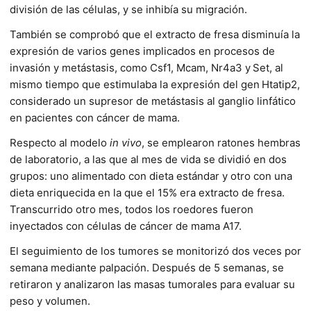
división de las células, y se inhibía su migración.
También se comprobó que el extracto de fresa disminuía la
expresión de varios genes implicados en procesos de
invasión y metástasis, como Csf1, Mcam, Nr4a3 y
Set, al
mismo tiempo que estimulaba la expresión del gen
Htatip2,
considerado un supresor de metástasis al ganglio linfático
en pacientes con cáncer de mama.
Respecto al modelo
in vivo
, se emplearon ratones hembras
de laboratorio, a las que al mes de vida se dividió en dos
grupos: uno alimentado con dieta estándar y otro con una
dieta enriquecida en la que el 15% era extracto de fresa.
Transcurrido otro mes, todos los roedores fueron
inyectados con células de cáncer de mama A17.
El seguimiento de los tumores se monitorizó dos veces por
semana mediante palpación. Después de 5 semanas, se
retiraron y analizaron las masas tumorales para evaluar su
peso y volumen.